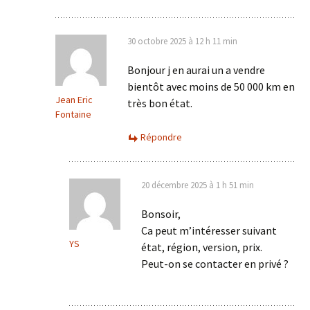
30 octobre 2025 à 12 h 11 min
Bonjour j en aurai un a vendre
bientôt avec moins de 50 000 km en
Jean Eric
très bon état.
Fontaine
Répondre
20 décembre 2025 à 1 h 51 min
Bonsoir,
Ca peut m’intéresser suivant
YS
état, région, version, prix.
Peut-on se contacter en privé ?