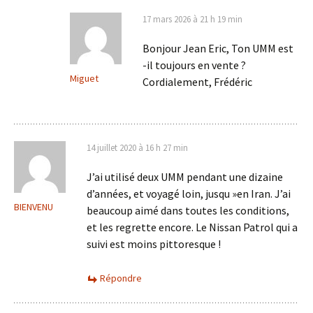
17 mars 2026 à 21 h 19 min
Bonjour Jean Eric, Ton UMM est
-il toujours en vente ?
Miguet
Cordialement, Frédéric
14 juillet 2020 à 16 h 27 min
J’ai utilisé deux UMM pendant une dizaine
d’années, et voyagé loin, jusqu »en Iran. J’ai
BIENVENU
beaucoup aimé dans toutes les conditions,
et les regrette encore. Le Nissan Patrol qui a
suivi est moins pittoresque !
Répondre