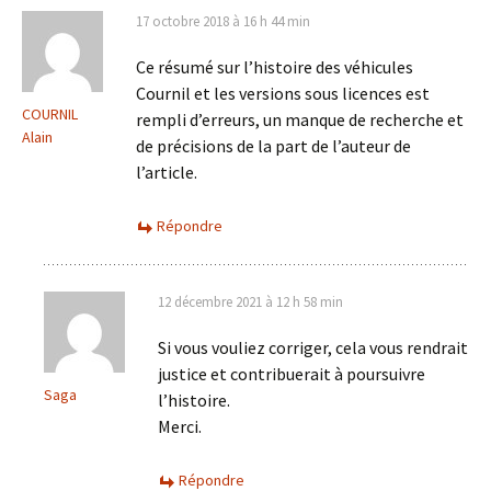
17 octobre 2018 à 16 h 44 min
Ce résumé sur l’histoire des véhicules
Cournil et les versions sous licences est
COURNIL
rempli d’erreurs, un manque de recherche et
Alain
de précisions de la part de l’auteur de
l’article.
Répondre
12 décembre 2021 à 12 h 58 min
Si vous vouliez corriger, cela vous rendrait
justice et contribuerait à poursuivre
Saga
l’histoire.
Merci.
Répondre