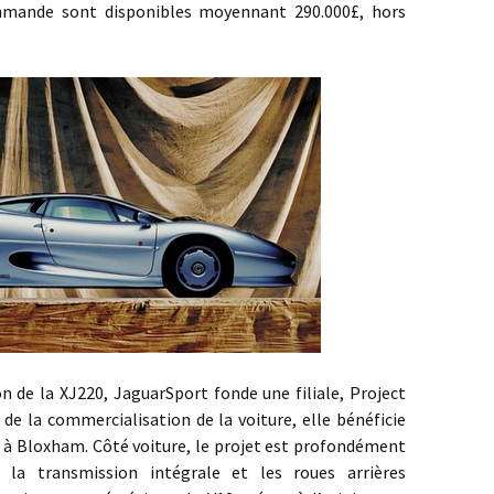
mande sont disponibles moyennant 290.000£, hors
a XJ220, JaguarSport fonde une filiale, Project
 de la commercialisation de la voiture, elle bénéficie
 à Bloxham. Côté voiture, le projet est profondément
 la transmission intégrale et les roues arrières