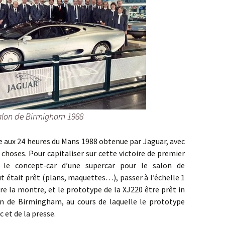
alon de Birmigham 1988
x 24 heures du Mans 1988 obtenue par Jaguar, avec
 choses. Pour capitaliser sur cette victoire de premier
r le concept-car d’une supercar pour le salon de
t était prêt (plans, maquettes…), passer à l’échelle 1
tre la montre, et le prototype de la XJ220 être prêt in
on de Birmingham, au cours de laquelle le prototype
c et de la presse.