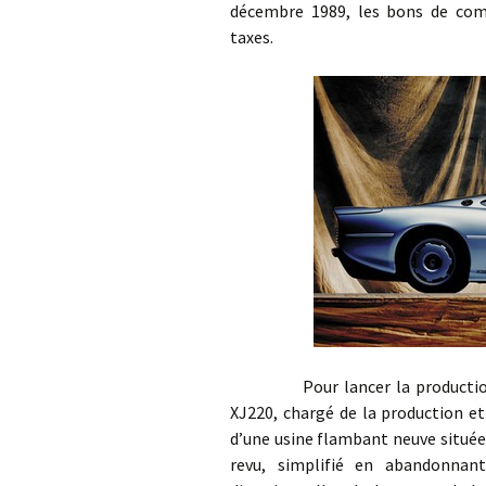
décembre 1989, les bons de com
taxes.
Pour lancer la production de l
XJ220, chargé de la production et
d’une usine flambant neuve située
revu, simplifié en abandonnant