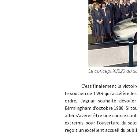
Le concept XJ220 au s
C’est finalement la victoire au
le soutien de TWR qui accélère les
ordre, Jaguar souhaite dévoile
Birmingham d’octobre 1988. Si tou
aller s’avérer être une course con
extremis pour l’ouverture du sal
reçoit un excellent accueil du publi