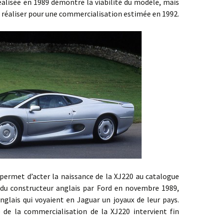
 réalisée en 1989 démontre la viabilité du modèle, mais
réaliser pour une commercialisation estimée en 1992.
t d’acter la naissance de la XJ220 au catalogue
e du constructeur anglais par Ford en novembre 1989,
glais qui voyaient en Jaguar un joyaux de leur pays.
e de la commercialisation de la XJ220 intervient fin