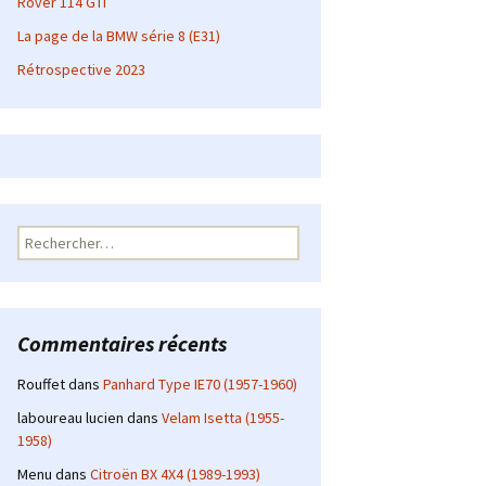
Rover 114 GTI
La page de la BMW série 8 (E31)
Rétrospective 2023
Rechercher :
Commentaires récents
Rouffet
dans
Panhard Type IE70 (1957-1960)
laboureau lucien
dans
Velam Isetta (1955-
1958)
Menu
dans
Citroën BX 4X4 (1989-1993)