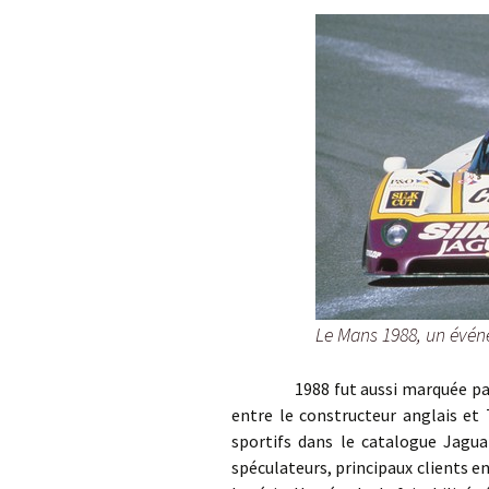
Le Mans 1988, un évén
1988 fut aussi marquée par la c
entre le constructeur anglais et 
sportifs dans le catalogue Jaguar
spéculateurs, principaux clients en