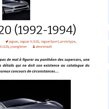
20 (1992-1994)
s
jaguar
,
Jaguar XJ220
,
JaguarSport
,
prototype
,
XJ220
,
youngtimer
alexrenault
pas de mal à figurer au panthéon des supercars, une
 détails qui ne doit son existence au catalogue du
heureux concours de circonstances…