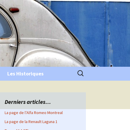
Rechercher :
Les Historiques
Derniers articles…
La page de l’Alfa Romeo Montreal
La page de la Renault Laguna 1