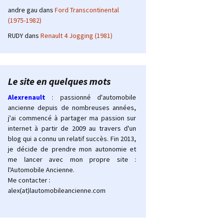
andre gau
dans
Ford Transcontinental
(1975-1982)
RUDY
dans
Renault 4 Jogging (1981)
Le site en quelques mots
Alexrenault
: passionné d'automobile
ancienne depuis de nombreuses années,
j'ai commencé à partager ma passion sur
internet à partir de 2009 au travers d'un
blog qui a connu un relatif succès. Fin 2013,
je décide de prendre mon autonomie et
me lancer avec mon propre site :
l'Automobile Ancienne.
Me contacter :
alex(at)lautomobileancienne.com