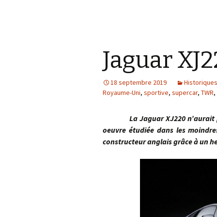
Jaguar XJ2
18 septembre 2019
Historique
Royaume-Uni
,
sportive
,
supercar
,
TWR
,
La Jaguar XJ220 n’aurait 
oeuvre étudiée dans les moindres
constructeur anglais grâce à un 