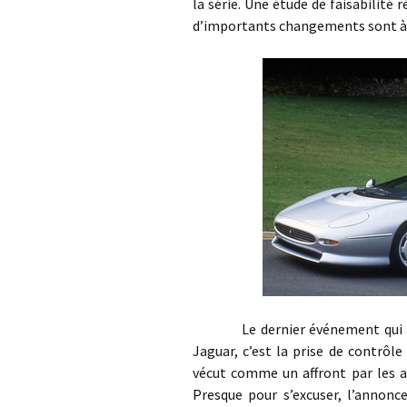
la série. Une étude de faisabilité
d’importants changements sont à 
Le dernier événement qui perme
Jaguar, c’est la prise de contrôl
vécut comme un affront par les an
Presque pour s’excuser, l’annonc