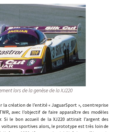
ement lors de la genèse de la XJ220
réation de l’entité « JaguarSport », coentreprise
TWR, avec l’objectif de faire apparaître des modèles
. Si le bon accueil de la XJ220 attirait l’argent des
 voitures sportives alors, le prototype est très loin de