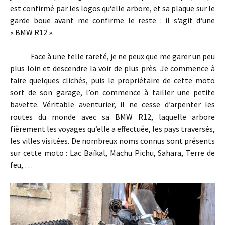
est confirmé par les logos qu‘elle arbore, et sa plaque sur le
garde boue avant me confirme le reste : il s‘agit d‘une
« BMW R12 ».
Face à une telle rareté, je ne peux que me garer un peu
plus loin et descendre la voir de plus près. Je commence à
faire quelques clichés, puis le propriétaire de cette moto
sort de son garage, l’on commence à tailler une petite
bavette. Véritable aventurier, il ne cesse d’arpenter les
routes du monde avec sa BMW R12, laquelle arbore
fièrement les voyages qu’elle a effectuée, les pays traversés,
les villes visitées. De nombreux noms connus sont présents
sur cette moto : Lac Baïkal, Machu Pichu, Sahara, Terre de
feu, …