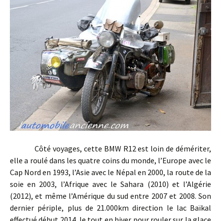
Côté voyages, cette BMW R12 est loin de démériter,
elle a roulé dans les quatre coins du monde, l’Europe avec le
Cap Nord en 1993, l’Asie avec le Népal en 2000, la route de la
soie en 2003, l’Afrique avec le Sahara (2010) et l’Algérie
(2012), et même l’Amérique du sud entre 2007 et 2008. Son
dernier périple, plus de 21.000km direction le lac Baïkal
effectué début 2014, le tout en hiver pour rouler sur la glace