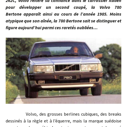
262C, Volvo réitère sa confiance dans le carrossier italien
pour développer un second coupé, la Volvo 780
Bertone apparaît ainsi au cours de l’année 1985. Moins
atypique que son aînée, la 780 Bertone sait se distinguer et
figure aujourd’hui parmi ces raretés oubliées…
Volvo, des grosses berlines cubiques, des breaks
dessinés à la règle et à l’équerre, mais la marque suédoise