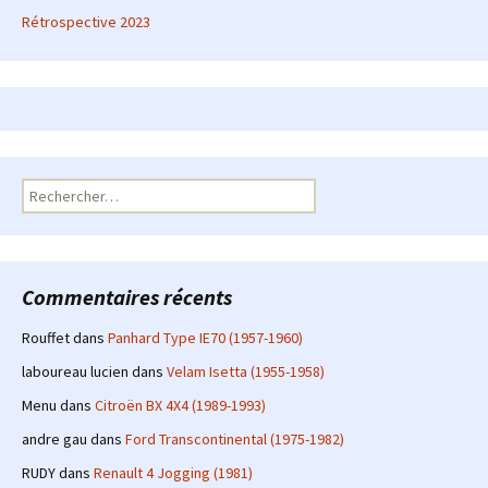
Rétrospective 2023
Rechercher :
Commentaires récents
Rouffet
dans
Panhard Type IE70 (1957-1960)
laboureau lucien
dans
Velam Isetta (1955-1958)
Menu
dans
Citroën BX 4X4 (1989-1993)
andre gau
dans
Ford Transcontinental (1975-1982)
RUDY
dans
Renault 4 Jogging (1981)