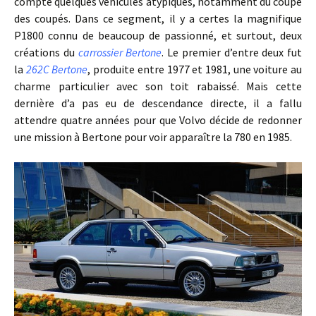
compte quelques véhicules atypiques, notamment du coupé
des coupés. Dans ce segment, il y a certes la magnifique
P1800 connu de beaucoup de passionné, et surtout, deux
créations du
carrossier Bertone
. Le premier d’entre deux fut
la
262C Bertone
, produite entre 1977 et 1981, une voiture au
charme particulier avec son toit rabaissé. Mais cette
dernière d’a pas eu de descendance directe, il a fallu
attendre quatre années pour que Volvo décide de redonner
une mission à Bertone pour voir apparaître la 780 en 1985.