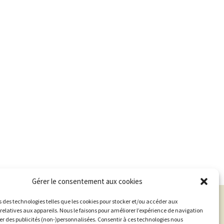
Gérer le consentement aux cookies
s des technologies telles que les cookies pour stocker et/ou accéder aux
relatives aux appareils. Nous le faisons pour améliorer l’expérience de navigation
her des publicités (non-)personnalisées. Consentir à ces technologies nous