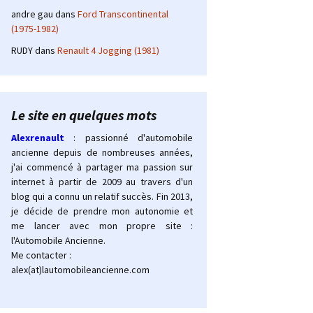
andre gau
dans
Ford Transcontinental
(1975-1982)
RUDY
dans
Renault 4 Jogging (1981)
Le site en quelques mots
Alexrenault
: passionné d'automobile
ancienne depuis de nombreuses années,
j'ai commencé à partager ma passion sur
internet à partir de 2009 au travers d'un
blog qui a connu un relatif succès. Fin 2013,
je décide de prendre mon autonomie et
me lancer avec mon propre site :
l'Automobile Ancienne.
Me contacter :
alex(at)lautomobileancienne.com