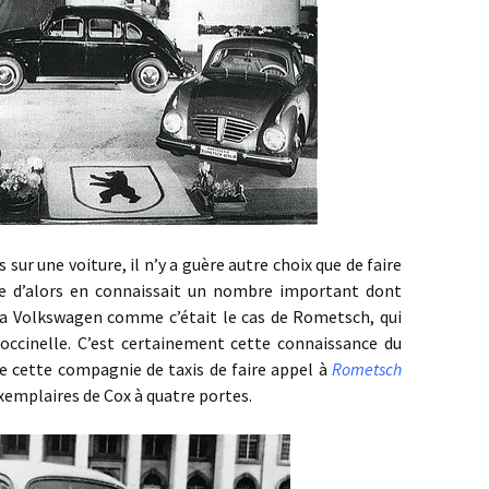
e voiture, il n’y a guère autre choix que de faire
ne d’alors en connaissait un nombre important dont
r la Volkswagen comme c’était le cas de Rometsch, qui
Coccinelle. C’est certainement cette connaissance du
de cette compagnie de taxis de faire appel à
Rometsch
exemplaires de Cox à quatre portes.