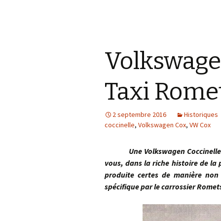
Volkswage
Taxi Romet
2 septembre 2016
Historiques
coccinelle
,
Volkswagen Cox
,
VW Cox
Une Volkswagen Coccinelle à qu
vous, dans la riche histoire de la
produite certes de manière non o
spécifique par le carrossier Rom