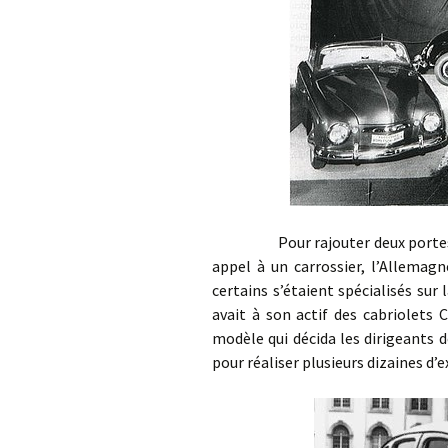
Pour rajouter deux portes sur un
appel à un carrossier, l’Allemag
certains s’étaient spécialisés su
avait à son actif des cabriolets 
modèle qui décida les dirigeants 
pour réaliser plusieurs dizaines d’