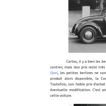
Certes, il y a bien les ber
contrer, mais leur prix reste très 
Opel
, les petites berlines ne so
produit alors disponible, la Coc
Toutefois, son faible prix d’acha
éventuelle modification. C’est a
cette voiture.