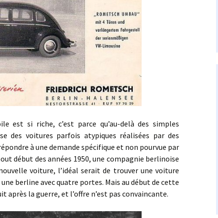
st si riche, c’est parce qu’au-delà des simples
se des voitures parfois atypiques réalisées par des
e répondre à une demande spécifique et non pourvue par
tout début des années 1950, une compagnie berlinoise
nouvelle voiture, l’idéal serait de trouver une voiture
 une berline avec quatre portes. Mais au début de cette
t après la guerre, et l’offre n’est pas convaincante.