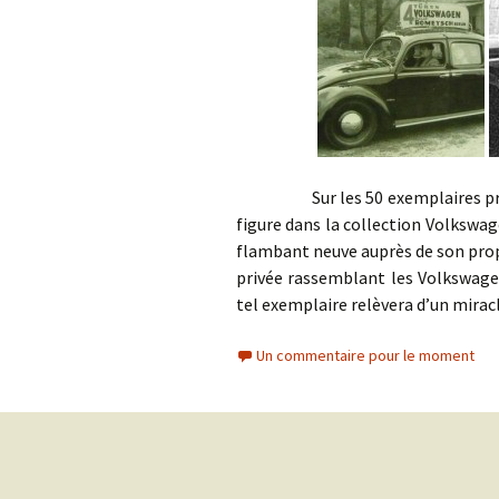
Sur les 50 exemplaires produits
figure dans la collection Volkswa
flambant neuve auprès de son propr
privée rassemblant les Volkswagen
tel exemplaire relèvera d’un mira
Un commentaire pour le moment
Navigation