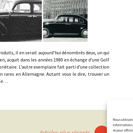
, il en serait aujourd’hui dénombrés deux, un qui
gen, acquit dans les années 1980 en échange d’une Golf
iétaire. L’autre exemplaire fait parti d’une collection
 rares en Allemagne. Autant vous le dire, trouver un
cle…
Nous utilison
informations 
→
et pour affic
Articles plus récents