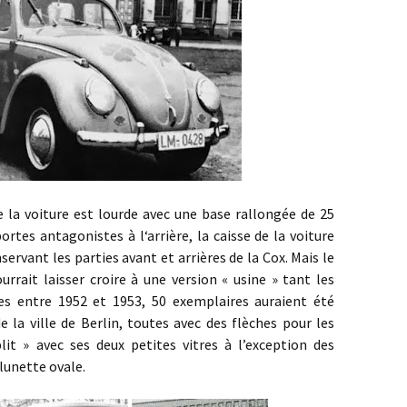
ure est lourde avec une base rallongée de 25
ortes antagonistes à l‘arrière, la caisse de la voiture
servant les parties avant et arrières de la Cox. Mais le
ourrait laisser croire à une version « usine » tant les
ites entre 1952 et 1953, 50 exemplaires auraient été
e la ville de Berlin, toutes avec des flèches pour les
plit » avec ses deux petites vitres à l’exception des
lunette ovale.