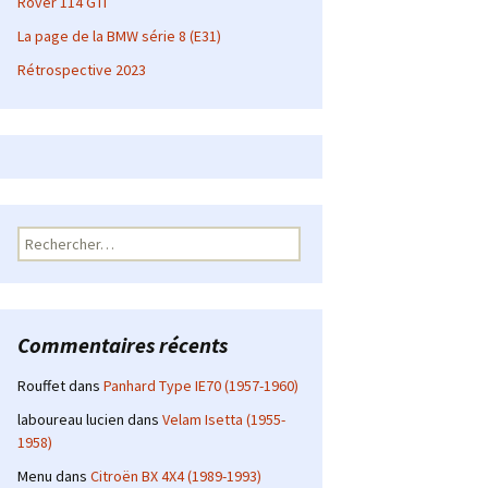
Rover 114 GTI
La page de la BMW série 8 (E31)
Rétrospective 2023
Rechercher :
Commentaires récents
Rouffet
dans
Panhard Type IE70 (1957-1960)
laboureau lucien
dans
Velam Isetta (1955-
1958)
Menu
dans
Citroën BX 4X4 (1989-1993)