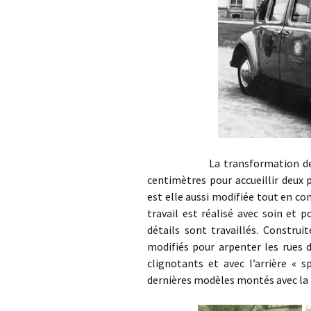
La transformation de la voit
centimètres pour accueillir deux p
est elle aussi modifiée tout en con
travail est réalisé avec soin et p
détails sont travaillés. Constru
modifiés pour arpenter les rues d
clignotants et avec l’arrière « s
dernières modèles montés avec la 