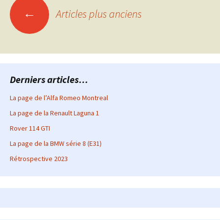
Navigation
←
Articles plus anciens
des
articles
Derniers articles…
La page de l’Alfa Romeo Montreal
La page de la Renault Laguna 1
Rover 114 GTI
La page de la BMW série 8 (E31)
Rétrospective 2023