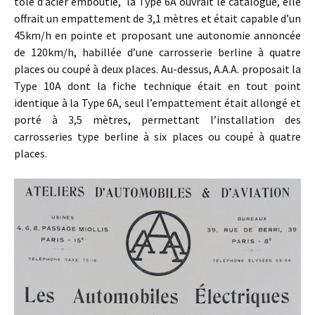
tôle d’acier emboutie, la Type 6A ouvrait le catalogue, elle
offrait un empattement de 3,1 mètres et était capable d’un
45km/h en pointe et proposant une autonomie annoncée
de 120km/h, habillée d’une carrosserie berline à quatre
places ou coupé à deux places. Au-dessus, A.A.A. proposait la
Type 10A dont la fiche technique était en tout point
identique à la Type 6A, seul l’empattement était allongé et
porté à 3,5 mètres, permettant l’installation des
carrosseries type berline à six places ou coupé à quatre
places.