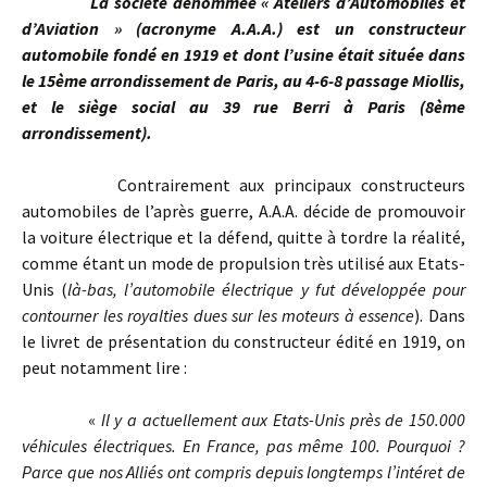
La société dénommée « Ateliers d’Automobiles et
d’Aviation » (acronyme A.A.A.) est un constructeur
automobile fondé en 1919 et dont l’usine était située dans
le 15ème arrondissement de Paris, au 4-6-8 passage Miollis,
et le siège social au 39 rue Berri à Paris (8ème
arrondissement).
Contrairement aux principaux constructeurs
automobiles de l’après guerre, A.A.A. décide de promouvoir
la voiture électrique et la défend, quitte à tordre la réalité,
comme étant un mode de propulsion très utilisé aux Etats-
Unis (
là-bas, l’automobile électrique y fut développée pour
contourner les royalties dues sur les moteurs à essence
). Dans
le livret de présentation du constructeur édité en 1919, on
peut notamment lire :
«
Il y a actuellement aux Etats-Unis près de 150.000
véhicules électriques. En France, pas même 100. Pourquoi ?
Parce que nos Alliés ont compris depuis longtemps l’intéret de