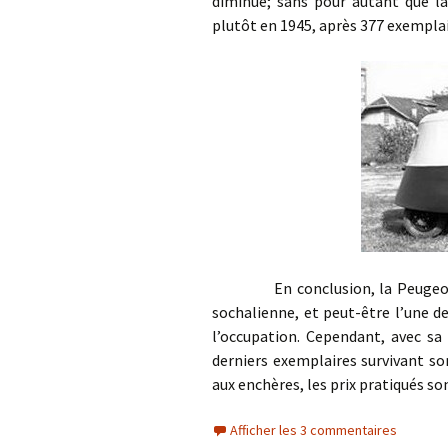
diminué; sans pour autant que la
plutôt en 1945, après 377 exemplai
En conclusion, la Peugeot VLV 
sochalienne, et peut-être l’une de
l’occupation. Cependant, avec sa f
derniers exemplaires survivant so
aux enchères, les prix pratiqués so
Afficher les 3 commentaires