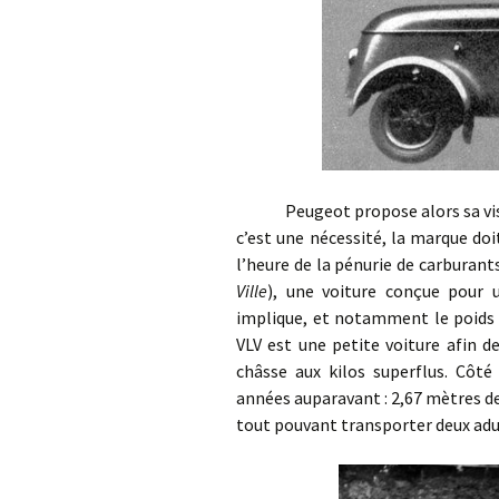
Peugeot propose alors sa vision 
c’est une nécessité, la marque do
l’heure de la pénurie de carburants
Ville
), une voiture conçue pour 
implique, et notamment le poids 
VLV est une petite voiture afin d
châsse aux kilos superflus. Côté 
années auparavant : 2,67 mètres de 
tout pouvant transporter deux ad