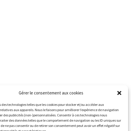
Gérer le consentement aux cookies
s des technologies telles que les cookies pour stocker et/ou accéder aux
relatives aux appareils. Nous le faisons pour améliorer l’expérience de navigation
her des publicités (non-)personnalisées. Consentir à ces technologies nous
traiter des données telles que le comportement de navigation ou les ID uniques sur
it de ne pas consentir ou de retirer son consentement peut avoir un effet négatif sur
ctionnalités et caractéristiques.