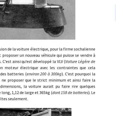
de la voiture électrique, pour la firme sochalienne
it proposer un nouveau véhicule qui puisse se vendre à
. C’est ainsi qu’est développé la VLV (
Voiture Légère de
un moteur électrique avec les contraintes que cela
des batteries (
environ 200 à 300kg
). C’est pourquoi la
e ne proposer que le strict minimum et ainsi faire la
dimensions, la voiture aurait pu faire rire quelques
long, 1,12 de large et 365kg (
dont 158 de batteries
). Le
ultes seulement.