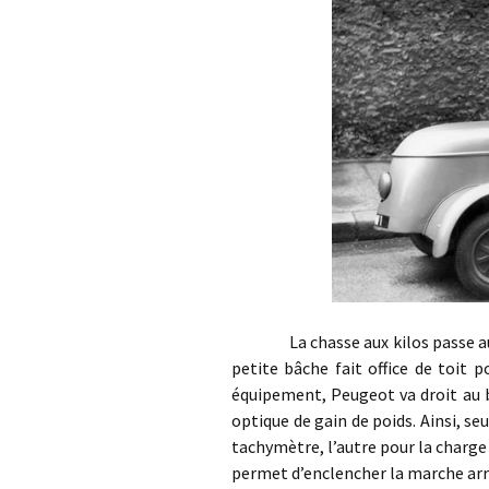
La chasse aux kilos passe aussi 
petite bâche fait office de toit 
équipement, Peugeot va droit au b
optique de gain de poids. Ainsi, se
tachymètre, l’autre pour la charge 
permet d’enclencher la marche arr