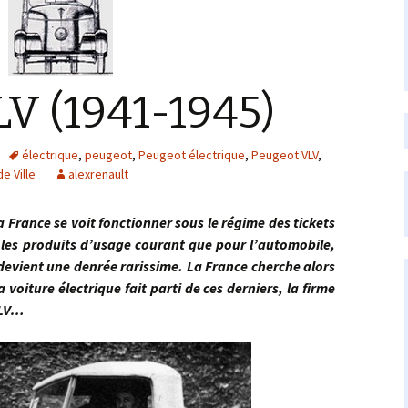
V (1941-1945)
électrique
,
peugeot
,
Peugeot électrique
,
Peugeot VLV
,
e Ville
alexrenault
ance se voit fonctionner sous le régime des tickets
 les produits d’usage courant que pour l’automobile,
evient une denrée rarissime. La France cherche alors
voiture électrique fait parti de ces derniers, la firme
VLV…