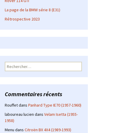
Rover 114 GTI
La page de la BMW série 8 (E31)
Rétrospective 2023
Rechercher :
Commentaires récents
Rouffet
dans
Panhard Type IE70 (1957-1960)
laboureau lucien
dans
Velam Isetta (1955-
1958)
Menu
dans
Citroën BX 4X4 (1989-1993)