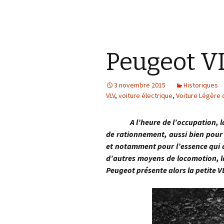
Peugeot VL
3 novembre 2015
Historiques
VLV
,
voiture électrique
,
Voiture Légère d
A l’heure de l’occupation, la Fr
de rationnement, aussi bien pour
et notamment pour l’essence qui d
d’autres moyens de locomotion, la 
Peugeot présente alors la petite 