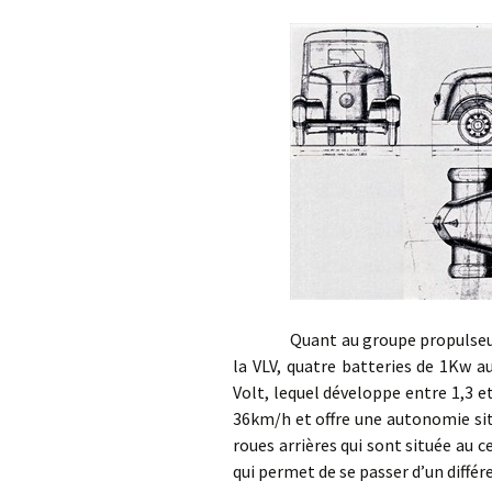
Quant au groupe propulseur, les
la VLV, quatre batteries de 1Kw 
Volt, lequel développe entre 1,3 e
36km/h et offre une autonomie sit
roues arrières qui sont située au 
qui permet de se passer d’un différe