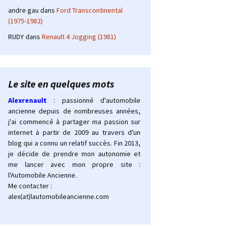
andre gau
dans
Ford Transcontinental
(1975-1982)
RUDY
dans
Renault 4 Jogging (1981)
Le site en quelques mots
Alexrenault
: passionné d'automobile
ancienne depuis de nombreuses années,
j'ai commencé à partager ma passion sur
internet à partir de 2009 au travers d'un
blog qui a connu un relatif succès. Fin 2013,
je décide de prendre mon autonomie et
me lancer avec mon propre site :
l'Automobile Ancienne.
Me contacter :
alex(at)lautomobileancienne.com