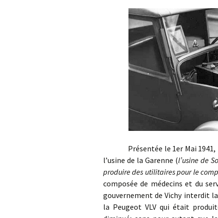
Présentée le 1er Mai 1941, la P
l’usine de la Garenne (
l’usine de S
produire des utilitaires pour le co
composée de médecins et du servi
gouvernement de Vichy interdit la
la Peugeot VLV qui était produit