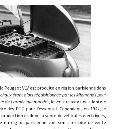
eugeot VLV est produite en région parisienne dans
ochaux étant alors réquisitionnée par les Allemands pour
mpte de l’armée allemande
), la voiture aura une clientèle
ce des PTT pour l’essentiel. Cependant, en 1942, le
 production et donc la vente de véhicules électriques,
e en région parisienne voit son territoire de vente