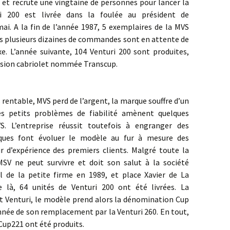
et recrute une vingtaine de personnes pour lancer la
i 200 est livrée dans la foulée au président de
ai. A la fin de l’année 1987, 5 exemplaires de la MVS
is plusieurs dizaines de commandes sont en attente de
xe. L’année suivante, 104 Venturi 200 sont produites,
ersion cabriolet nommée Transcup.
able, MVS perd de l’argent, la marque souffre d’un
s petits problèmes de fiabilité amènent quelques
 L’entreprise réussit toutefois à engranger des
ques font évoluer le modèle au fur à mesure des
r d’expérience des premiers clients. Malgré toute la
SV ne peut survivre et doit son salut à la société
 de la petite firme en 1989, et place Xavier de La
 là, 64 unités de Venturi 200 ont été livrées. La
 Venturi, le modèle prend alors la dénomination Cup
année de son remplacement par la Venturi 260. En tout,
Cup221 ont été produits.