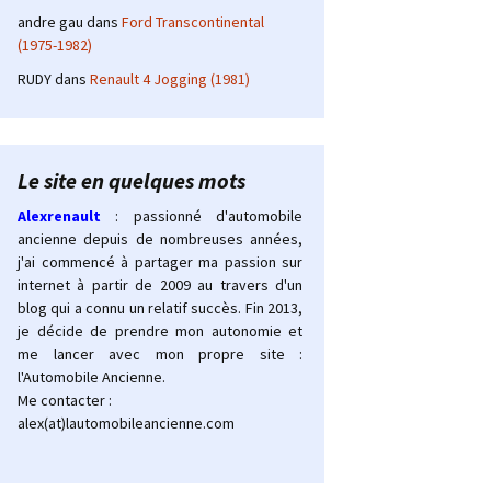
andre gau
dans
Ford Transcontinental
(1975-1982)
RUDY
dans
Renault 4 Jogging (1981)
Le site en quelques mots
Alexrenault
: passionné d'automobile
ancienne depuis de nombreuses années,
j'ai commencé à partager ma passion sur
internet à partir de 2009 au travers d'un
blog qui a connu un relatif succès. Fin 2013,
je décide de prendre mon autonomie et
me lancer avec mon propre site :
l'Automobile Ancienne.
Me contacter :
alex(at)lautomobileancienne.com