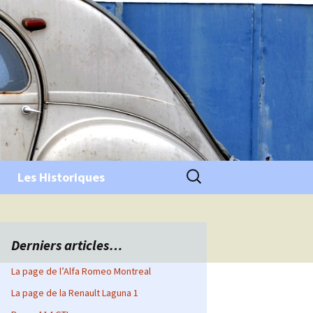
Rechercher :
Les Historiques
Derniers articles…
La page de l’Alfa Romeo Montreal
La page de la Renault Laguna 1