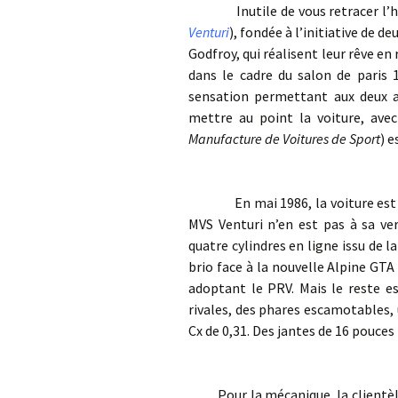
Inutile de vous retracer l’hist
Venturi
), fondée à l’initiative de 
Godfroy, qui réalisent leur rêve e
dans le cadre du salon de paris 
sensation permettant aux deux 
mettre au point la voiture, av
Manufacture de Voitures de Sport
) e
En mai 1986, la voiture est pré
MVS Venturi n’en est pas à sa ver
quatre cylindres en ligne issu de
brio face à la nouvelle Alpine GTA 
adoptant le PRV. Mais le reste e
rivales, des phares escamotables, 
Cx de 0,31. Des jantes de 16 pouce
Pour la mécanique, la clientèle 