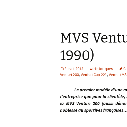
MVS Ventu
1990)
3 avril 2018
Historiques
C
Venturi 200
,
Venturi Cup 221
,
Venturi MS
Le premier modèle d’une marque
l’entreprise que pour la clientèle,
la MVS Venturi 200 (aussi déno
noblesse au sportives françaises