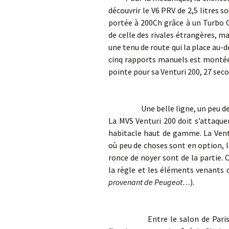
découvrir le V6 PRV de 2,5 litres s
portée à 200Ch grâce à un Turbo G
de celle des rivales étrangères, ma
une tenu de route qui la place au-d
cinq rapports manuels est montée.
pointe pour sa Venturi 200, 27 sec
Une belle ligne, un peu de puis
La MVS Venturi 200 doit s’attaque
habitacle haut de gamme. La Vent
où peu de choses sont en option, le
ronce de noyer sont de la partie. 
la règle et les éléments venants d
provenant de Peugeot…
).
Entre le salon de Paris 1986 