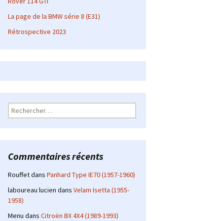
Rover 114 GTI
La page de la BMW série 8 (E31)
Rétrospective 2023
Rechercher :
Commentaires récents
Rouffet
dans
Panhard Type IE70 (1957-1960)
laboureau lucien
dans
Velam Isetta (1955-
1958)
Menu
dans
Citroën BX 4X4 (1989-1993)