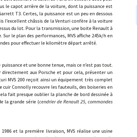
ous le capot arrière de la voiture, dont la puissance est
arrett T3. Certes, la puissance est un peu en dessous
is l’excellent châssis de la Venturi confère à la voiture
essus du lot. Pour la transmission, une boite Renault à
 Sur le plan des performances, MVS affiche 245k/h en
ondes pour effectuer le kilomètre départ arrêté.
sance et une bonne tenue, mais ce n’est pas tout.
r directement aux Porsche et pour cela, présenter un
uri MVS 200 reçoit ainsi un équipement très complet
 cuir Connolly recouvre les fauteuils, des boiseries en
Cela fait presque oublier la planche de bord dessinée à
e la grande série (
cendrier de Renault 25, commandes
et la première livraison, MVS réalise une usine