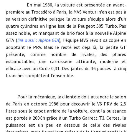
En mai 1986, la voiture est présentée en avant-
première au Trocadéro à Paris, la MVS Venturi n’en est pas à
sa version définitive puisque la voiture s’équipe alors d’un
quatre cylindres en ligne issu de la Peugeot 505 Turbo. Pas
assez noble, et manquant de brio face à la nouvelle Alpine
GTA (
lire aussi : Alpine GTA
), l’équipe MVS revoit sa copie en
adoptant le PRV. Mais le reste est déjà là, la petite GT
présente, comme nombre de rivales, des phares
escamotables, une carrosserie attirante, moderne et
efficace avec un Cx de 0,31. Des jantes de 16 pouces à cinq
branches complètent l’ensemble.
Pour la mécanique, la clientèle doit attendre le salon
de Paris en octobre 1986 pour découvrir le V6 PRV de 2,5
litres sous le capot arrière de la voiture, dont la puissance
est portée à 200Ch grâce à un Turbo Garrett T3. Certes, la
puissance est un peu en dessous de celle des rivales