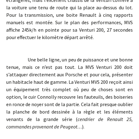
étrangères, mais l’excellent châssis de la Venturi confère à
la voiture une tenu de route qui la place au-dessus du lot.
Pour la transmission, une boite Renault à cinq rapports
manuels est montée. Sur le plan des performances, MVS
affiche 245k/h en pointe pour sa Venturi 200, 27 secondes
pour effectuer le kilomètre départ arrêté.
Une belle ligne, un peu de puissance et une bonne
tenue, mais ce n’est pas tout. La MVS Venturi 200 doit
s’attaquer directement aux Porsche et pour cela, présenter
un habitacle haut de gamme. La Venturi MVS 200 reçoit ainsi
un équipement très complet où peu de choses sont en
option, le cuir Connolly recouvre les fauteuils, des boiseries
en ronce de noyer sont de la partie. Cela fait presque oublier
la planche de bord dessinée à la règle et les éléments
venants de la grande série (
cendrier de Renault 25,
commandes provenant de Peugeot…
).