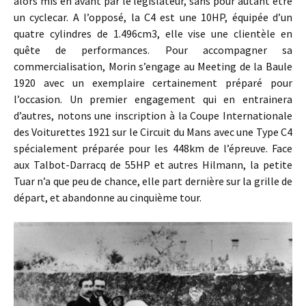
alors mis en avant par le législateur, sans pour autant être
un cyclecar. A l’opposé, la C4 est une 10HP, équipée d’un
quatre cylindres de 1.496cm3, elle vise une clientèle en
quête de performances. Pour accompagner sa
commercialisation, Morin s’engage au Meeting de la Baule
1920 avec un exemplaire certainement préparé pour
l’occasion. Un premier engagement qui en entrainera
d’autres, notons une inscription à la Coupe Internationale
des Voiturettes 1921 sur le Circuit du Mans avec une Type C4
spécialement préparée pour les 448km de l’épreuve. Face
aux Talbot-Darracq de 55HP et autres Hilmann, la petite
Tuar n’a que peu de chance, elle part dernière sur la grille de
départ, et abandonne au cinquième tour.