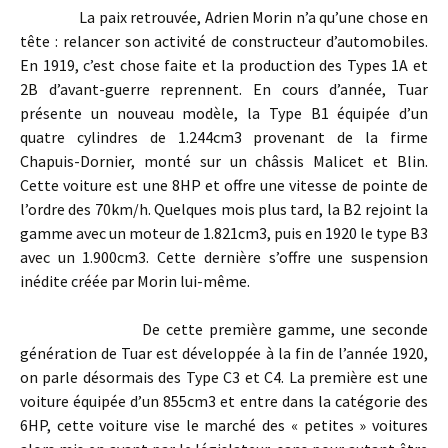
La paix retrouvée, Adrien Morin n’a qu’une chose en
tête : relancer son activité de constructeur d’automobiles.
En 1919, c’est chose faite et la production des Types 1A et
2B d’avant-guerre reprennent. En cours d’année, Tuar
présente un nouveau modèle, la Type B1 équipée d’un
quatre cylindres de 1.244cm3 provenant de la firme
Chapuis-Dornier, monté sur un châssis Malicet et Blin.
Cette voiture est une 8HP et offre une vitesse de pointe de
l’ordre des 70km/h. Quelques mois plus tard, la B2 rejoint la
gamme avec un moteur de 1.821cm3, puis en 1920 le type B3
avec un 1.900cm3. Cette dernière s’offre une suspension
inédite créée par Morin lui-même.
De cette première gamme, une seconde
génération de Tuar est développée à la fin de l’année 1920,
on parle désormais des Type C3 et C4. La première est une
voiture équipée d’un 855cm3 et entre dans la catégorie des
6HP, cette voiture vise le marché des « petites » voitures