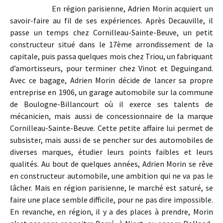
En région parisienne, Adrien Morin acquiert un
savoir-faire au fil de ses expériences. Après Decauville, il
passe un temps chez Cornilleau-Sainte-Beuve, un petit
constructeur situé dans le 17ème arrondissement de la
capitale, puis passa quelques mois chez Triou, un fabriquant
d’amortisseurs, pour terminer chez Vinot et Deguingand.
Avec ce bagage, Adrien Morin décide de lancer sa propre
entreprise en 1906, un garage automobile sur la commune
de Boulogne-Billancourt où il exerce ses talents de
mécanicien, mais aussi de concessionnaire de la marque
Cornilleau-Sainte-Beuve. Cette petite affaire lui permet de
subsister, mais aussi de se pencher sur des automobiles de
diverses marques, étudier leurs points faibles et leurs
qualités. Au bout de quelques années, Adrien Morin se rêve
en constructeur automobile, une ambition qui ne va pas le
lâcher. Mais en région parisienne, le marché est saturé, se
faire une place semble difficile, pour ne pas dire impossible.
En revanche, en région, il y a des places à prendre, Morin