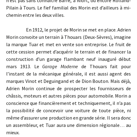
n’est pas sans connaitre Barré, à Niort, ou encore Rolland-
Pilain à Tours. Le fief familial des Morin est d’ailleurs à mi-
chemin entre les deux villes.
En 1912, le projet de Morin se met en place. Adrien
Morin convoite un terrain à Thouars (Deux-Sèvres), imagine
la marque Tuar et met en vente son entreprise. Le fruit de
cette cession permet d’acquérir le terrain et de financer la
construction d’un garage flambant neuf inauguré début
mars 1913. Le
Garage Moderne
de Thouars fait pour
l’instant de la mécanique générale, il est aussi agent des
marques Vinot et Deguingand et de Dion Bouton. Mais déjà,
Adrien Morin continue de prospecter les fournisseurs de
châssis, moteurs et autres pièces pour automobile. Morin a
conscience que financièrement et techniquement, il n’a pas
la possibilité de concevoir une voiture de toute pièce, ni
même d’assurer une production en grande série. Il sera donc
un assembleur, et Tuar aura une dimension régionale… au
mieux.