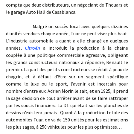
compta que deux distributeurs, un négociant de Thouars et
le garage Auto Hall de Casablanca.
Malgré un succès local avec quelques dizaines
d’unités vendues chaque année, Tuar ne peut viser plus haut.
L’industrie automobile a quant a elle changé en quelques
années,
Citroën
a introduit la production à la chaîne
couplée à une politique commerciale agressive, obligeant
les grands constructeurs nationaux à répondre, Renault le
premier. La part des petits constructeurs se réduit à peau de
chagrin, et à défaut d’être sur un segment spécifique
comme le luxe ou le sport, l’avenir est incertain pour
nombre d’entre eux. Adrien Morin le sait, et en 1925, il prend
la sage décision de tout arrêter avant de se faire rattraper
par les soucis financiers. La D1 qui était sur les planches de
dessins n’existera jamais. Quant à la production totale des
automobiles Tuar, on va de 150 unités pour les estimations
les plus sages, à 250 véhicules pour les plus optimistes…