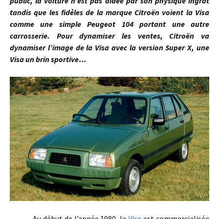
public, la voiture n’est pas aidée par son physique ingrat
tandis que les fidèles de la marque Citroën voient la Visa
comme une simple Peugeot 104 portant une autre
carrosserie. Pour dynamiser les ventes, Citroën va
dynamiser l’image de la Visa avec la version Super X, une
Visa un brin sportive…
Au début de l’année 1980, la
Visa
est commercialisée