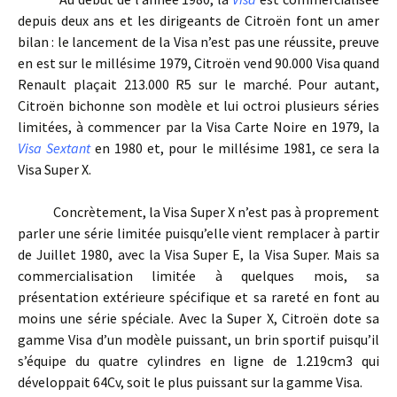
depuis deux ans et les dirigeants de Citroën font un amer
bilan : le lancement de la Visa n’est pas une réussite, preuve
en est sur le millésime 1979, Citroën vend 90.000 Visa quand
Renault plaçait 213.000 R5 sur le marché. Pour autant,
Citroën bichonne son modèle et lui octroi plusieurs séries
limitées, à commencer par la Visa Carte Noire en 1979, la
Visa Sextant
en 1980 et, pour le millésime 1981, ce sera la
Visa Super X.
Concrètement, la Visa Super X n’est pas à proprement
parler une série limitée puisqu’elle vient remplacer à partir
de Juillet 1980, avec la Visa Super E, la Visa Super. Mais sa
commercialisation limitée à quelques mois, sa
présentation extérieure spécifique et sa rareté en font au
moins une série spéciale. Avec la Super X, Citroën dote sa
gamme Visa d’un modèle puissant, un brin sportif puisqu’il
s’équipe du quatre cylindres en ligne de 1.219cm3 qui
développait 64Cv, soit le plus puissant sur la gamme Visa.