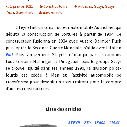
1 janvier 2021
Constructeurs
Autriche
,
Steyr
,
Steyr
Puch
,
Steyr-Fiat
alexrenault
Steyr était un constructeur automobile Autrichien qui
débuta la construction de voitures à partir de 1904. Ce
constructeur fusionna en 1934 avec Austro-Daimler Puch
puis, après la Seconde Guerre Mondiale, s’allia avec l’italien
Fiat
. Plus tardivement, Steyr se démarque par ses camions
tout-terrains Haflinger et Pinzgauer, puis le groupe Steyr
se trouve liquidé dans les années 1990, la division poids-
lourds est cédée à Man et l’activité automobile se
transforma pour devenir un sous-traitant pour le compte
d’autres constructeurs…
_________________________
Liste des articles
STEYR 270 1500A (1941-