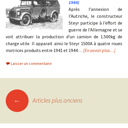
1944)
Après l’annexion de
l’Autriche, le constructeur
Steyr participe à l’effort de
guerre de l’Allemagne et se
voit attribuer la production d’un camion de 1.500kg de
charge utile. Il apparait ainsi le Steyr 1500A à quatre roues
motrices produits entre 1941 et 1944…
[En savoir plus…]
Laisser un commentaire
Navigation
←
Articles plus anciens
des