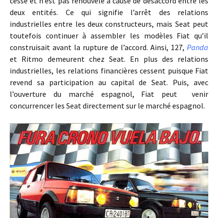
cesse et n’est pas renouvelé à cause de désaccord entre les
deux entités. Ce qui signifie l’arrêt des relations
industrielles entre les deux constructeurs, mais Seat peut
toutefois continuer à assembler les modèles Fiat qu’il
construisait avant la rupture de l’accord. Ainsi, 127,
Panda
et Ritmo demeurent chez Seat. En plus des relations
industrielles, les relations financières cessent puisque Fiat
revend sa participation au capital de Seat. Puis, avec
l’ouverture du marché espagnol, Fiat peut venir
concurrencer les Seat directement sur le marché espagnol.