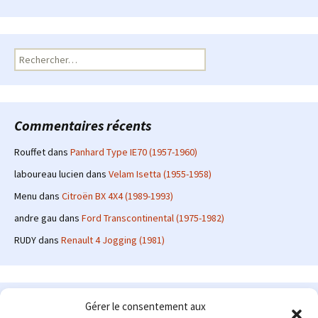
Rechercher :
Commentaires récents
Rouffet
dans
Panhard Type IE70 (1957-1960)
laboureau lucien
dans
Velam Isetta (1955-1958)
Menu
dans
Citroën BX 4X4 (1989-1993)
andre gau
dans
Ford Transcontinental (1975-1982)
RUDY
dans
Renault 4 Jogging (1981)
Le site en quelques mots
Gérer le consentement aux