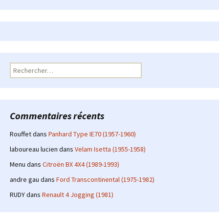
Rechercher :
Commentaires récents
Rouffet
dans
Panhard Type IE70 (1957-1960)
laboureau lucien
dans
Velam Isetta (1955-1958)
Menu
dans
Citroën BX 4X4 (1989-1993)
andre gau
dans
Ford Transcontinental (1975-1982)
RUDY
dans
Renault 4 Jogging (1981)