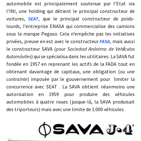
automobile est principalement soutenue par l’Etat via
l’INI, une holding qui détient le principal constructeur de
voitures,
SEAT
, que le principal constructeur de poids-
lourds, l’entreprise ENASA qui commercialise des camions
sous la marque Pegaso. Cela n’empêche pas les initiatives
privées, preuve en est avec le constructeur
FASA
, mais aussi
le constructeur SAVA (
pour Sociedad Anónima de Veh
í
culos
Automóviles
) qui se spécialisa dans les utilitaires. La SAVA fut
fondée en 1957 en reprenant les actifs de la FADA tout en
obtenant davantage de capitaux, une obligation (
ou une
contrainte
) imposée par le gouvernement pour limiter la
concurrence avec SEAT . La SAVA obtient néanmoins une
autorisation en 1959 pour produire des véhicules
automobiles à quatre roues (jusque-là, la SAVA produisait
des triporteurs) mais avec une limite de 1.000 véhicules.