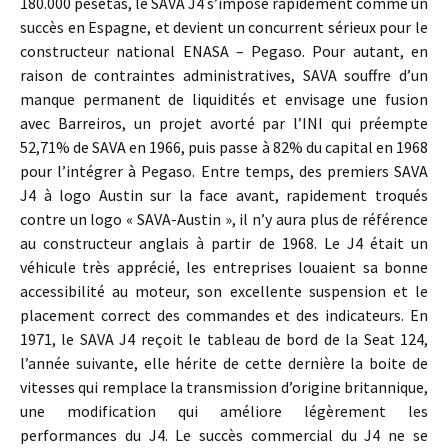
180.000 pesetas, le SAVA J4 s’impose rapidement comme un
succès en Espagne, et devient un concurrent sérieux pour le
constructeur national ENASA – Pegaso. Pour autant, en
raison de contraintes administratives, SAVA souffre d’un
manque permanent de liquidités et envisage une fusion
avec Barreiros, un projet avorté par l’INI qui préempte
52,71% de SAVA en 1966, puis passe à 82% du capital en 1968
pour l’intégrer à Pegaso. Entre temps, des premiers SAVA
J4 à logo Austin sur la face avant, rapidement troqués
contre un logo « SAVA-Austin », il n’y aura plus de référence
au constructeur anglais à partir de 1968. Le J4 était un
véhicule très apprécié, les entreprises louaient sa bonne
accessibilité au moteur, son excellente suspension et le
placement correct des commandes et des indicateurs. En
1971, le SAVA J4 reçoit le tableau de bord de la Seat 124,
l’année suivante, elle hérite de cette dernière la boite de
vitesses qui remplace la transmission d’origine britannique,
une modification qui améliore légèrement les
performances du J4. Le succès commercial du J4 ne se