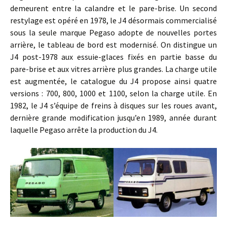
demeurent entre la calandre et le pare-brise. Un second
restylage est opéré en 1978, le J4 désormais commercialisé
sous la seule marque Pegaso adopte de nouvelles portes
arrière, le tableau de bord est modernisé. On distingue un
J4 post-1978 aux essuie-glaces fixés en partie basse du
pare-brise et aux vitres arrière plus grandes. La charge utile
est augmentée, le catalogue du J4 propose ainsi quatre
versions : 700, 800, 1000 et 1100, selon la charge utile. En
1982, le J4 s’équipe de freins à disques sur les roues avant,
dernière grande modification jusqu’en 1989, année durant
laquelle Pegaso arrête la production du J4.