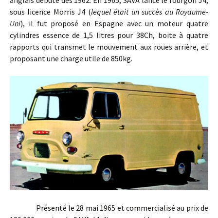
anglais débute dès 1962. En 1965, SAVA lance le fourgon J4,
sous licence Morris J4 (
lequel était un succès au Royaume-
Uni
), il fut proposé en Espagne avec un moteur quatre
cylindres essence de 1,5 litres pour 38Ch, boite à quatre
rapports qui transmet le mouvement aux roues arrière, et
proposant une charge utile de 850kg.
Présenté le 28 mai 1965 et commercialisé au prix de