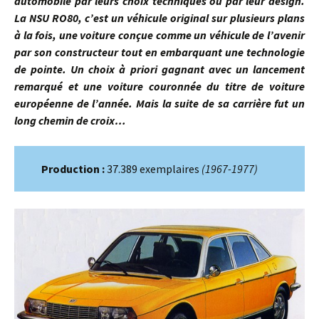
automobile par leurs choix techniques ou par leur design.
La NSU RO80, c’est un véhicule original sur plusieurs plans
à la fois, une voiture conçue comme un véhicule de l’avenir
par son constructeur tout en embarquant une technologie
de pointe. Un choix à priori gagnant avec un lancement
remarqué et une voiture couronnée du titre de voiture
européenne de l’année. Mais la suite de sa carrière fut un
long chemin de croix…
Production :
37.389 exemplaires
(1967-1977)