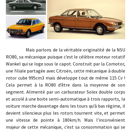
Mais parlons de la véritable originalité de la NSU
RO80, sa mécanique puisque c’est le célèbre moteur rotatif
Wankel qui se loge sous le capot. Construit par la Comotor,
une filiale partagée avec Citroën, cette mécanique à double
rotor cube 995cm3 mais développe tout de même 115 Cv !
Cela permet à la RO80 d’être dans la moyenne de son
segment. Alimenté par un carburateur Solex double corps
et accolé à une boite semi-automatique à trois rapports, la
voiture marche davantage dans les tours qu’à bas régime, il
devient silencieux plus les rotors tournent vite, et permet
une vitesse de pointe à 180km/h. Mais l’inconvénient
majeur de cette mécanique, c’est sa consommation qui se