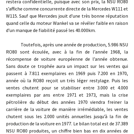
restera confidentielle, puisque avec son prix, la NSU RO80
s’affiche comme concurrente directe de la Mercedes W111 et
W115. Sauf que Mercedes jouit d’une très bonne réputation
quand celle du moteur Wankel va se révéler faible en raison
d’un manque de fiabilité passé les 40.000km.
Toutefois, après une année de production, 5.986 NSU
RO80 sont écoulée, avec à la fin de l’année 1968, la
récompense de voiture européenne de l’année obtenue.
Sans doute ce trophée aura un impact sur les ventes qui
passent à 7.811 exemplaires en 1969 puis 7.200 en 1970,
année où la RO80 reçoit un très léger restylage. Puis les
ventes chutent pour se stabiliser entre 3.000 et 4.000
exemplaires par ans entre 1971 et 1973, mais la crise
pétrolière du début des années 1970 viendra freiner la
carrière de la voiture de manière irrémédiable, les ventes
chutent sous les 2.000 unités annuelles jusqu’à la fin de
production de la voiture en 1977. Le bilan total est de 37.389
NSU RO80 produites, un chiffre bien bas en dix années de