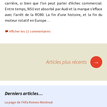
carrière, si bien que l’on peut parler d’échec commercial.
Entre temps, NSU est absorbé par Audi et la marque s’efface
avec l’arrêt de la RO80. La fin d’une histoire, et la fin du
moteur rotatif en Europe…
Afficher les 11 commentaires
Navigation
→
Articles plus récents
des
articles
Derniers articles…
La page de l’Alfa Romeo Montreal