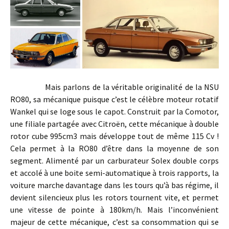
Mais parlons de la véritable originalité de la NSU
RO80, sa mécanique puisque c’est le célèbre moteur rotatif
Wankel qui se loge sous le capot. Construit par la Comotor,
une filiale partagée avec Citroën, cette mécanique à double
rotor cube 995cm3 mais développe tout de même 115 Cv !
Cela permet à la RO80 d’être dans la moyenne de son
segment. Alimenté par un carburateur Solex double corps
et accolé à une boite semi-automatique à trois rapports, la
voiture marche davantage dans les tours qu’à bas régime, il
devient silencieux plus les rotors tournent vite, et permet
une vitesse de pointe à 180km/h. Mais l’inconvénient
majeur de cette mécanique, c’est sa consommation qui se