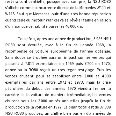
restera confidentielle, puisque avec son prix, la NSU RO80
s’affiche comme concurrente directe de la Mercedes W111 et
W115. Sauf que Mercedes jouit d’une très bonne réputation
quand celle du moteur Wankel va se révéler faible en raison
d’un manque de fiabilité passé les 40.000km.
Toutefois, après une année de production, 5.986 NSU
RO80 sont écoulée, avec à la fin de l’année 1968, la
récompense de voiture européenne de l’année obtenue.
Sans doute ce trophée aura un impact sur les ventes qui
passent à 7.811 exemplaires en 1969 puis 7.200 en 1970,
année où la RO80 reçoit un très léger restylage. Puis les
ventes chutent pour se stabiliser entre 3.000 et 4.000
exemplaires par ans entre 1971 et 1973, mais la crise
pétrolière du début des années 1970 viendra freiner la
carrière de la voiture de manière irrémédiable, les ventes
chutent sous les 2.000 unités annuelles jusqu’à la fin de
production de la voiture en 1977. Le bilan total est de 37.389
NSU RO80 produites, un chiffre bien bas en dix années de