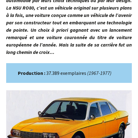
automobile par leurs choix techniques ou par leur design.
La NSU RO80, c’est un véhicule original sur plusieurs plans
à la fois, une voiture conçue comme un véhicule de l’avenir
par son constructeur tout en embarquant une technologie
de pointe. Un choix à priori gagnant avec un lancement
remarqué et une voiture couronnée du titre de voiture
européenne de l’année. Mais la suite de sa carrière fut un
long chemin de croix…
Production :
37.389 exemplaires
(1967-1977)