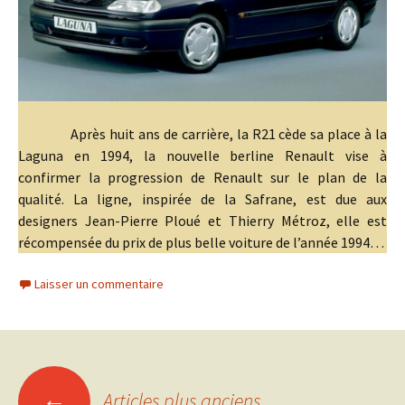
Après huit ans de carrière, la R21 cède sa place à la
Laguna en 1994, la nouvelle berline Renault vise à
confirmer la progression de Renault sur le plan de la
qualité. La ligne, inspirée de la Safrane, est due aux
designers Jean-Pierre Ploué et Thierry Métroz, elle est
récompensée du prix de plus belle voiture de l’année 1994…
Laisser un commentaire
Navigation
←
Articles plus anciens