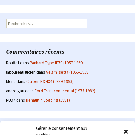
Rechercher :
Commentaires récents
Rouffet
dans
Panhard Type IE70 (1957-1960)
laboureau lucien
dans
Velam Isetta (1955-1958)
Menu
dans
Citroën BX 4X4 (1989-1993)
andre gau
dans
Ford Transcontinental (1975-1982)
RUDY
dans
Renault 4 Jogging (1981)
Le site en quelques mots
Gérer le consentement aux
cookies