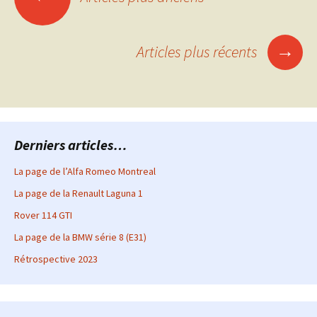
des
→
Articles plus récents
articles
Derniers articles…
La page de l’Alfa Romeo Montreal
La page de la Renault Laguna 1
Rover 114 GTI
La page de la BMW série 8 (E31)
Rétrospective 2023