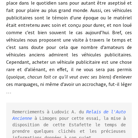
place dans le quotidien sans pour autant être aseptisé et
fait pour plaire au plus grand monde. Aussi, ces véhicules
publicitaires sont le témoin d’une époque ou le matériel
était entretenu avec soin et conçu pour durer, et non loué
comme c’est bien souvent le cas aujourd’hui. Bref, ces
véhicules nous proposent une visite à travers le temps et
c’est sans doute pour cela que nombre d’amateurs de
véhicules anciens admirent les véhicules publicitaires.
Cependant, acheter un véhicule publicitaire est une chose
rare et d’aliénant, en effet, il ne vous sera pas permis
(
quoique, chacun fait ce qu’il veut avec ses biens
) d’enlever
ces marquages, ni même d’avoir un accrochage, fut-il léger
…
Remerciements à Ludovic A. du 
Relais de l'Auto 
Ancienne
 à Limoges pour cette essai, la mise à 
disposition de cette Estafette le temps de 
prendre quelques clichés et les précieuses 
informations données à son sujet.