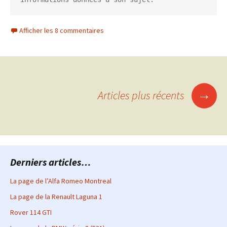
Afficher les 8 commentaires
Navigation
→
Articles plus récents
des
articles
Derniers articles…
La page de l’Alfa Romeo Montreal
La page de la Renault Laguna 1
Rover 114 GTI