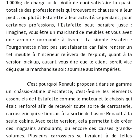
1.000kg de charge utile. Voilà de quoi satisfaire la quasi-
totalité des professionnels qui trouveront chaussure à leur
pied… ou plutôt Estafette à leur activité. Cependant, pour
certaines professions, l’Estafette peut paraître juste :
imaginez, vous être un marchand de meubles et vous avez
une armoire normande à livrer ! La simple Estafette
Fourgonnette n’est pas satisfaisante car faire rentrer un
tel meuble à l’intérieur relèvera de l’exploit, quant à la
version pick-up, autant vous dire que le client serait vite
déçu que la marchandise soit soumise aux intempéries.
C’est pourquoi Renault proposait dans sa gamme
un châssis-cabine d’Estafette, c’est-à-dire les éléments
essentiels de l’Estafette comme le moteur et le châssis qui
était renforcé afin de recevoir toute sorte de carrosserie,
carrosserie qui se limitait à la sortie de l’usine Renault à la
seule cabine. Avec cette version, cela permettait de créer
des magasins ambulants, ou encore des caisses grands-
volumes. Plusieurs carrossiers se livraient à de telles