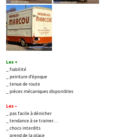
Les +
_ fiabilité
_ peinture d’époque
_ tenue de route
_ pièces mécaniques disponibles
Les –
_ pas facile à dénicher
_ tendance à se trainer…
_ chocs interdits
_ prend de la place