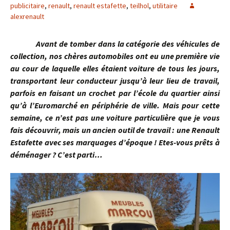
publicitaire
,
renault
,
renault estafette
,
teilhol
,
utilitaire
alexrenault
Avant de tomber dans la catégorie des véhicules de
collection, nos chères automobiles ont eu une première vie
au cour de laquelle elles étaient voiture de tous les jours,
transportant leur conducteur jusqu’à leur lieu de travail,
parfois en faisant un crochet par l’école du quartier ainsi
qu’à l’Euromarché en périphérie de ville. Mais pour cette
semaine, ce n’est pas une voiture particulière que je vous
fais découvrir, mais un ancien outil de travail : une Renault
Estafette avec ses marquages d’époque ! Etes-vous prêts à
déménager ? C’est parti…