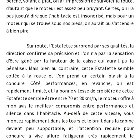
perché, volant à plat, on a l’impression de survoler la route,
d’autant que le moteur est assez peu bruyant. Certes, on ira
pas jusqu’à dire que l’habitacle est insonorisé, mais pour un
moteur qui se trouve sous nos pieds, on aurait pu s’attendre
à bien pire.
Sur route, l’Estafette surprend par ses qualités, la
direction confirme sa précision et l’on n’a pas la sensation
d’être gêné par la hauteur de la caisse qui aurait pu la
pénaliser. Mais bien au contraire, cette Estafette semble
collée à la route et l’on prend un certain plaisir à la
conduire. Côté performances, en revanche, on est
rapidement limité, et la bonne vitesse de croisière de cette
Estafette semble être entre 70 et 80km/h, le moteur offre à
mon avis le meilleur compromis entre performances et
silence dans l’habitacle. Au-delà de cette vitesse, vous
montez rapidement dans les tours et le bruit dans la cabine
devient peu supportable, et l’attention requise pour
conduire à vive allure fatiguerai très rapidement le