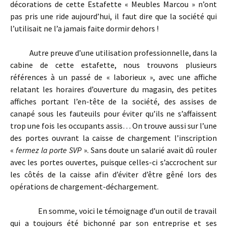
décorations de cette Estafette « Meubles Marcou » n’ont
pas pris une ride aujourd’hui, il faut dire que la société qui
l’utilisait ne l’a jamais faite dormir dehors !
Autre preuve d’une utilisation professionnelle, dans la
cabine de cette estafette, nous trouvons plusieurs
références à un passé de « laborieux », avec une affiche
relatant les horaires d’ouverture du magasin, des petites
affiches portant l’en-tête de la société, des assises de
canapé sous les fauteuils pour éviter qu’ils ne s’affaissent
trop une fois les occupants assis… On trouve aussi sur l’une
des portes ouvrant la caisse de chargement l’inscription
«
fermez la porte SVP
». Sans doute un salarié avait dû rouler
avec les portes ouvertes, puisque celles-ci s’accrochent sur
les côtés de la caisse afin d’éviter d’être gêné lors des
opérations de chargement-déchargement.
En somme, voici le témoignage d’un outil de travail
qui a toujours été bichonné par son entreprise et ses