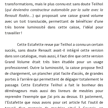
transformations, mais le plus connu est sans doute Teilhol
(
qui deviendra constructeur automobile par la suite avec la
Renault Rodéo…
) qui proposait une caisse grand volume
avec un toit translucide, permettant de bénéficier d’une
très bonne luminosité dans cette caisse, l’idéal pour
travailler !
Cette Estafette revue par Teilhol a connu un certain
succès, sans doute Renault avait-il intégré cette version
dans son catalogue, mais aussi, il faut dire que cette version
Grand Volume était très bien étudiée pour un usage
professionnel. Outre la luminosité, la caisse propose 9m3
de chargement, un plancher plat facile d’accès, de grandes
portes à l’arrière qui permettent de dégager totalement le
passage. Cette Estafette Teilhol a fait le bonheur des
déménageurs mais aussi des livreurs de meubles pour
reprendre l’exemple que j’ai pris au dessus. Et justement,
l’Estafette que nous avons pour cet article fut l’outil de
travail d’un magasin de meubles situé à Couzeix, en