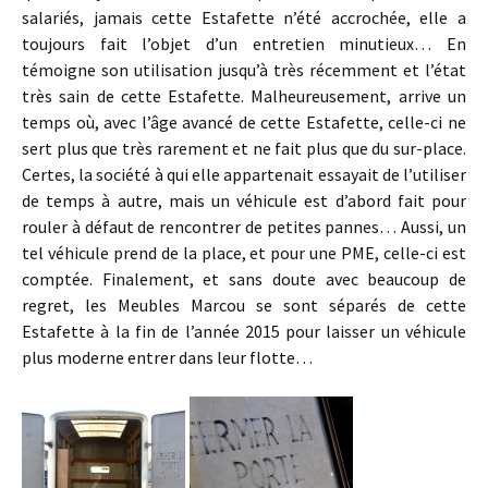
salariés, jamais cette Estafette n’été accrochée, elle a
toujours fait l’objet d’un entretien minutieux… En
témoigne son utilisation jusqu’à très récemment et l’état
très sain de cette Estafette. Malheureusement, arrive un
temps où, avec l’âge avancé de cette Estafette, celle-ci ne
sert plus que très rarement et ne fait plus que du sur-place.
Certes, la société à qui elle appartenait essayait de l’utiliser
de temps à autre, mais un véhicule est d’abord fait pour
rouler à défaut de rencontrer de petites pannes… Aussi, un
tel véhicule prend de la place, et pour une PME, celle-ci est
comptée. Finalement, et sans doute avec beaucoup de
regret, les Meubles Marcou se sont séparés de cette
Estafette à la fin de l’année 2015 pour laisser un véhicule
plus moderne entrer dans leur flotte…