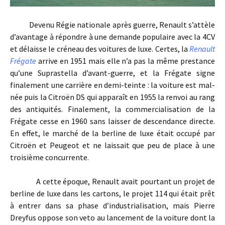
Devenu Régie nationale après guerre, Renault s’attèle
d’avantage à répondre à une demande populaire avec la 4CV
et délaisse le créneau des voitures de luxe. Certes, la
Renault
Frégate
arrive en 1951 mais elle n’a pas la même prestance
qu’une Suprastella d’avant-guerre, et la Frégate signe
finalement une carrière en demi-teinte : la voiture est mal-
née puis la Citroën DS qui apparaît en 1955 la renvoi au rang
des antiquités. Finalement, la commercialisation de la
Frégate cesse en 1960 sans laisser de descendance directe.
En effet, le marché de la berline de luxe était occupé par
Citroën et Peugeot et ne laissait que peu de place à une
troisième concurrente.
A cette époque, Renault avait pourtant un projet de
berline de luxe dans les cartons, le projet 114 qui était prêt
à entrer dans sa phase d’industrialisation, mais Pierre
Dreyfus oppose son veto au lancement de la voiture dont la