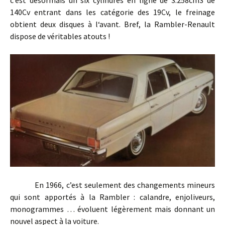
c’est désormais un six cylindres en ligne de 3.258cm3 de
140Cv entrant dans les catégorie des 19Cv, le freinage
obtient deux disques à l‘avant. Bref, la Rambler-Renault
dispose de véritables atouts !
En 1966, c’est seulement des changements mineurs
qui sont apportés à la Rambler : calandre, enjoliveurs,
monogrammes … évoluent légèrement mais donnant un
nouvel aspect à la voiture.