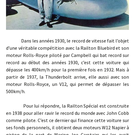
Dans les années 1930, le record de vitesse fait l’objet
d’une véritable compétition avec la Railton Bluebird et son
moteur Rolls-Royce piloté par Campbell qui bat record sur
record au début des années 1930, c’est cette voiture qui
dépasse les 400km/h pour la première fois en 1932. Mais à
partir de 1937, la Thunderbolt arrive, elle aussi avec son
moteur Rolls-Royce, un V12, qui permet de dépasser les
500km/h.
Pour lui répondre, la Railton Spécial est construite
en 1938 pour aller ravir le record du monde avec John Cobb
comme pilote. C’est ce dernier qui finance cette voiture sur
ses fonds personnels, il obtient deux moteurs W12 Napier à
piston de la part de Marion Joe Carstairs qui les avait