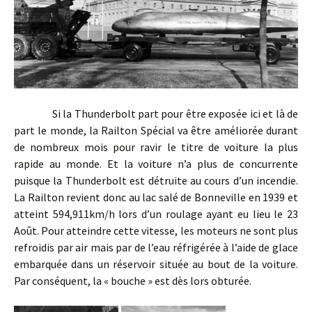
Si la Thunderbolt part pour être exposée ici et là de
part le monde, la Railton Spécial va être améliorée durant
de nombreux mois pour ravir le titre de voiture la plus
rapide au monde. Et la voiture n’a plus de concurrente
puisque la Thunderbolt est détruite au cours d’un incendie.
La Railton revient donc au lac salé de Bonneville en 1939 et
atteint 594,911km/h lors d’un roulage ayant eu lieu le 23
Août. Pour atteindre cette vitesse, les moteurs ne sont plus
refroidis par air mais par de l’eau réfrigérée à l’aide de glace
embarquée dans un réservoir située au bout de la voiture.
Par conséquent, la « bouche » est dès lors obturée.