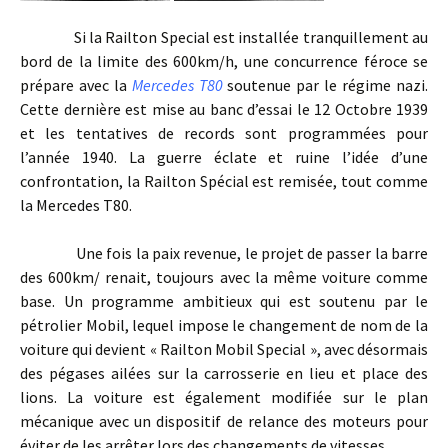
Si la Railton Special est installée tranquillement au
bord de la limite des 600km/h, une concurrence féroce se
prépare avec la
Mercedes T80
soutenue par le régime nazi.
Cette dernière est mise au banc d’essai le 12 Octobre 1939
et les tentatives de records sont programmées pour
l’année 1940. La guerre éclate et ruine l’idée d’une
confrontation, la Railton Spécial est remisée, tout comme
la Mercedes T80.
Une fois la paix revenue, le projet de passer la barre
des 600km/ renait, toujours avec la même voiture comme
base. Un programme ambitieux qui est soutenu par le
pétrolier Mobil, lequel impose le changement de nom de la
voiture qui devient « Railton Mobil Special », avec désormais
des pégases ailées sur la carrosserie en lieu et place des
lions. La voiture est également modifiée sur le plan
mécanique avec un dispositif de relance des moteurs pour
éviter de les arrêter lors des changements de vitesses.