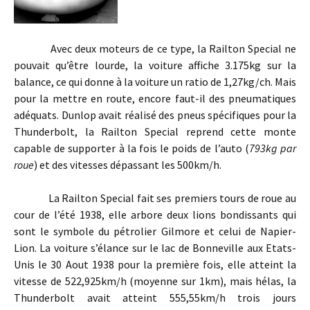
Avec deux moteurs de ce type, la Railton Special ne
pouvait qu’être lourde, la voiture affiche 3.175kg sur la
balance, ce qui donne à la voiture un ratio de 1,27kg/ch. Mais
pour la mettre en route, encore faut-il des pneumatiques
adéquats. Dunlop avait réalisé des pneus spécifiques pour la
Thunderbolt, la Railton Special reprend cette monte
capable de supporter à la fois le poids de l’auto (
793kg par
roue
) et des vitesses dépassant les 500km/h.
La Railton Special fait ses premiers tours de roue au
cour de l’été 1938, elle arbore deux lions bondissants qui
sont le symbole du pétrolier Gilmore et celui de Napier-
Lion. La voiture s’élance sur le lac de Bonneville aux Etats-
Unis le 30 Aout 1938 pour la première fois, elle atteint la
vitesse de 522,925km/h (moyenne sur 1km), mais hélas, la
Thunderbolt avait atteint 555,55km/h trois jours