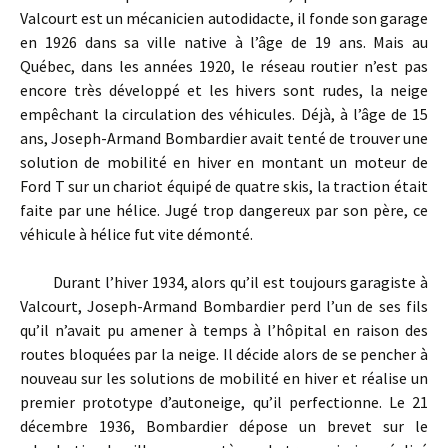
Valcourt est un mécanicien autodidacte, il fonde son garage
en 1926 dans sa ville native à l’âge de 19 ans. Mais au
Québec, dans les années 1920, le réseau routier n’est pas
encore très développé et les hivers sont rudes, la neige
empêchant la circulation des véhicules. Déjà, à l’âge de 15
ans, Joseph-Armand Bombardier avait tenté de trouver une
solution de mobilité en hiver en montant un moteur de
Ford T sur un chariot équipé de quatre skis, la traction était
faite par une hélice. Jugé trop dangereux par son père, ce
véhicule à hélice fut vite démonté.
Durant l’hiver 1934, alors qu’il est toujours garagiste à
Valcourt, Joseph-Armand Bombardier perd l’un de ses fils
qu’il n’avait pu amener à temps à l’hôpital en raison des
routes bloquées par la neige. Il décide alors de se pencher à
nouveau sur les solutions de mobilité en hiver et réalise un
premier prototype d’autoneige, qu’il perfectionne. Le 21
décembre 1936, Bombardier dépose un brevet sur le