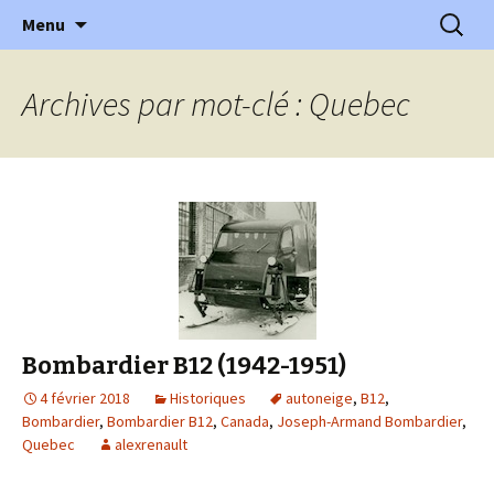
l'automobile ancienne : articles, historiques
Aller
Recherc
l'Automobile Ancienne
Menu
au
…
contenu
Archives par mot-clé : Quebec
Bombardier B12 (1942-1951)
4 février 2018
Historiques
autoneige
,
B12
,
Bombardier
,
Bombardier B12
,
Canada
,
Joseph-Armand Bombardier
,
Quebec
alexrenault