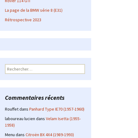
Rover 114 GTI
La page de la BMW série 8 (E31)
Rétrospective 2023
Rechercher :
Commentaires récents
Rouffet
dans
Panhard Type IE70 (1957-1960)
laboureau lucien
dans
Velam Isetta (1955-
1958)
Menu
dans
Citroën BX 4X4 (1989-1993)