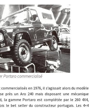
ier Portaro commercialisé
ercialisés en 1976, il s’agissait alors du modèle
hose près un Aro 240 mais disposant une mécanique
rd, la gamme Portaro est complétée par le 260 4X4,
ois le bet seller du constructeur portugais. Les 4×4