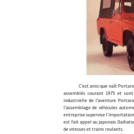
C’est ainsi que naît Portaro
assemblés courant 1975 et sont
industrielle de l’aventure Portar
l’assemblage de véhicules automob
entreprise supervise l’importation
est fait appel au japonais Daihat
de vitesses et trains roulants.