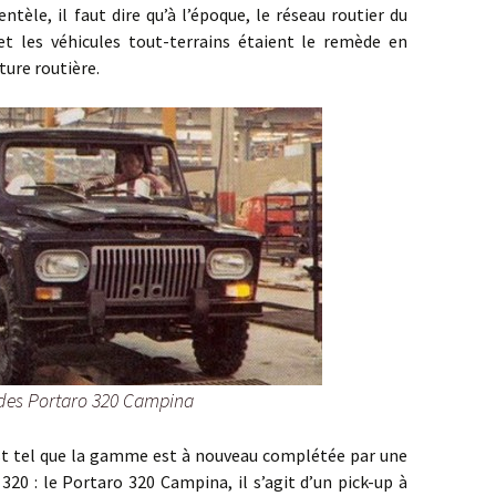
ntèle, il faut dire qu’à l’époque, le réseau routier du
t les véhicules tout-terrains étaient le remède en
ture routière.
des Portaro 320 Campina
l que la gamme est à nouveau complétée par une
 320 : le Portaro 320 Campina, il s’agit d’un pick-up à