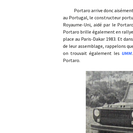
Portaro arrive donc aisément au
au Portugal, le constructeur port
Royaume-Uni, aidé par le Portaro
Portaro brille également en rallye-
place au Paris-Dakar 1983. Et dan
de leur assemblage, rappelons que
on trouvait également les
UMM
Portaro.