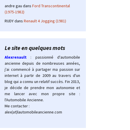
andre gau
dans
Ford Transcontinental
(1975-1982)
RUDY
dans
Renault 4 Jogging (1981)
Le site en quelques mots
Alexrenault
: passionné d'automobile
ancienne depuis de nombreuses années,
j'ai commencé à partager ma passion sur
internet à partir de 2009 au travers d'un
blog qui a connu un relatif succès. Fin 2013,
je décide de prendre mon autonomie et
me lancer avec mon propre site :
l'Automobile Ancienne.
Me contacter :
alex(at)lautomobileancienne.com