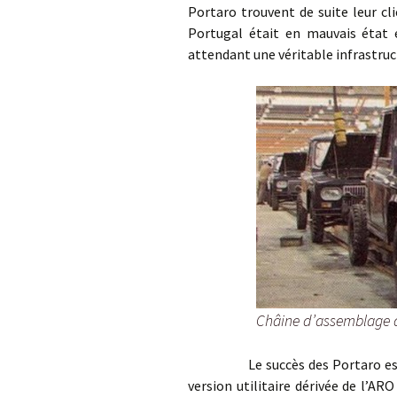
Portaro trouvent de suite leur clie
Portugal était en mauvais état e
attendant une véritable infrastruc
Châine d’assemblage 
Le succès des Portaro est te
version utilitaire dérivée de l’ARO