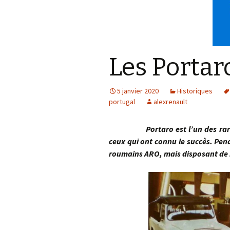
Les Portar
5 janvier 2020
Historiques
portugal
alexrenault
Portaro est l’un des rares co
ceux qui ont connu le succès. Pen
roumains ARO, mais disposant de