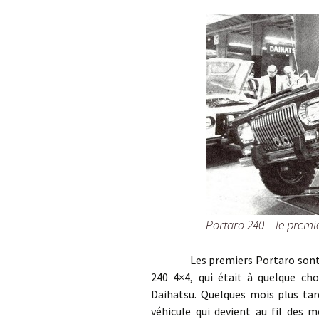
Portaro 240 – le prem
Les premiers Portaro sont comm
240 4×4, qui était à quelque c
Daihatsu. Quelques mois plus ta
véhicule qui devient au fil des m