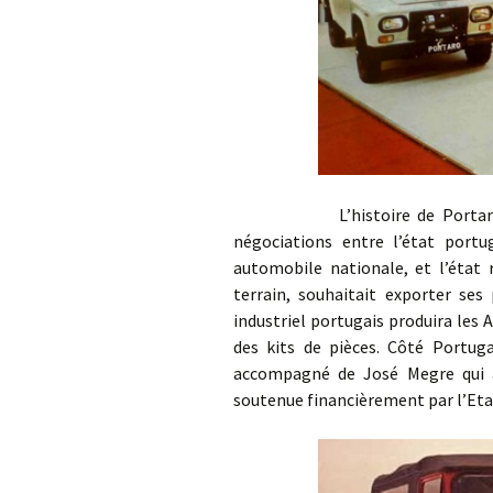
L’histoire de Portaro début
négociations entre l’état portug
automobile nationale, et l’état 
terrain, souhaitait exporter ses
industriel portugais produira les
des kits de pièces. Côté Portuga
accompagné de José Megre qui a
soutenue financièrement par l’Eta