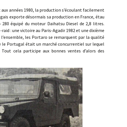
x années 1980, la production s’écoulant facilement
ugais exporte désormais sa production en France, étau
 280 équipé du moteur Daihatsu Diesel de 2,8 litres.
raid : une victoire au Paris-Agadir 1982 et une dixième
s l’ensemble, les Portaro se remarquent par la qualité
 le Portugal était un marché concurrentiel sur lequel
. Tout cela participe aux bonnes ventes d’alors des