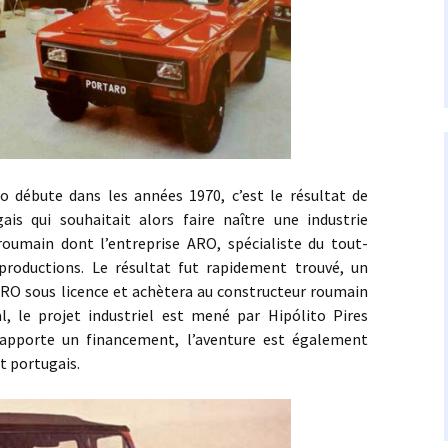
e dans les années 1970, c’est le résultat de
ais qui souhaitait alors faire naître une industrie
roumain dont l’entreprise ARO, spécialiste du tout-
 productions. Le résultat fut rapidement trouvé, un
 ARO sous licence et achètera au constructeur roumain
l, le projet industriel est mené par Hipólito Pires
pporte un financement, l’aventure est également
t portugais.