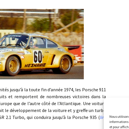
jusqu’à la toute fin d’année 1974, les Porsche 911
uits et remportent de nombreuses victoires dans la
Europe que de l’autre côté de l’Atlantique. Une voiture
it le développement de la voiture et y greffe un turbo
R 2.1 Turbo, qui conduira jusqu’à la Porsche 935 (
lire
Nous utilison
informations 
et pour affic