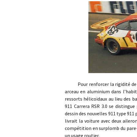
Pour renforcer la rigidité de la 
arceau en aluminium dans l’habit
ressorts hélicoïdaux au lieu des ba
911 Carrera RSR 3.0 se distingue 
dessin des nouvelles 911 type 911
livrait la voiture avec deux ailer
compétition en surplomb du pare-
un usage routier.