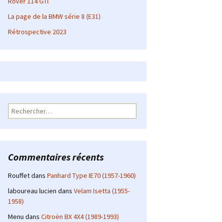
Rover 114 GTI
La page de la BMW série 8 (E31)
Rétrospective 2023
Rechercher :
Commentaires récents
Rouffet
dans
Panhard Type IE70 (1957-1960)
laboureau lucien
dans
Velam Isetta (1955-
1958)
Menu
dans
Citroën BX 4X4 (1989-1993)