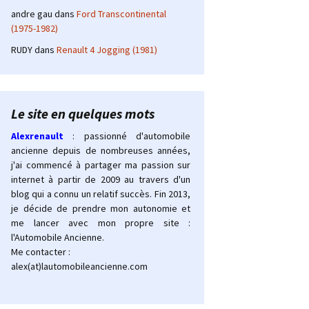
andre gau
dans
Ford Transcontinental
(1975-1982)
RUDY
dans
Renault 4 Jogging (1981)
Le site en quelques mots
Alexrenault
: passionné d'automobile
ancienne depuis de nombreuses années,
j'ai commencé à partager ma passion sur
internet à partir de 2009 au travers d'un
blog qui a connu un relatif succès. Fin 2013,
je décide de prendre mon autonomie et
me lancer avec mon propre site :
l'Automobile Ancienne.
Me contacter :
alex(at)lautomobileancienne.com