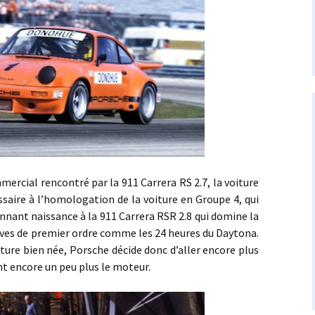
al rencontré par la 911 Carrera RS 2.7, la voiture
ssaire à l’homologation de la voiture en Groupe 4, qui
nant naissance à la 911 Carrera RSR 2.8 qui domine la
ves de premier ordre comme les 24 heures du Daytona.
iture bien née, Porsche décide donc d’aller encore plus
nt encore un peu plus le moteur.