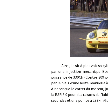
Ainsi, le six à plat voit sa cyl
par une injection mécanique Bos
puissance de 330Ch (Contre 309 po
par le biais d’une boite manuelle à
A noter que le carter du moteur, 
la RSR 3.0 pour des raisons de fia
secondes et une pointe à 288km/h.