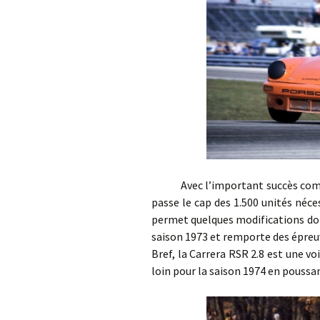
Avec l’important succès commerci
passe le cap des 1.500 unités néce
permet quelques modifications don
saison 1973 et remporte des épreu
Bref, la Carrera RSR 2.8 est une vo
loin pour la saison 1974 en poussa