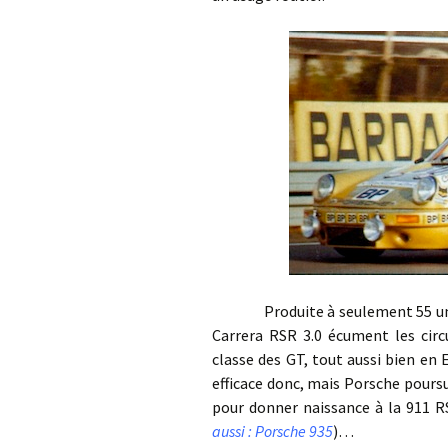
Produite à seulement 55 unités 
Carrera RSR 3.0 écument les circ
classe des GT, tout aussi bien en 
efficace donc, mais Porsche poursu
pour donner naissance à la 911 RS
aussi : Porsche 935
)…