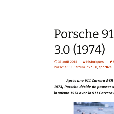
Porsche 91
3.0 (1974)
31 août 2018
Historiques
Porsche 911 Carrera RSR 3.0
,
sportive
Après une 911 Carrera RSR 2.8 
1973, Porsche décide de pousser s
la saison 1974 avec la 911 Carrer