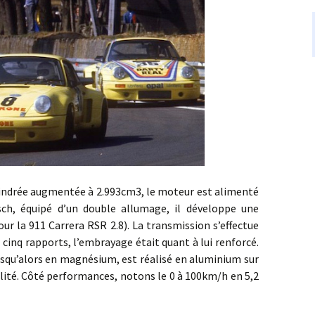
indrée augmentée à 2.993cm3, le moteur est alimenté
ch, équipé d’un double allumage, il développe une
ur la 911 Carrera RSR 2.8). La transmission s’effectue
 cinq rapports, l’embrayage était quant à lui renforcé.
jusqu’alors en magnésium, est réalisé en aluminium sur
bilité. Côté performances, notons le 0 à 100km/h en 5,2