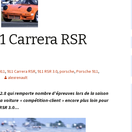
1 Carrera RSR
911
,
911 Carrera RSR
,
911 RSR 3.0
,
porsche
,
Porsche 911
,
alexrenault
qui remporte nombre d’épreuves lors de la saison
a voiture « compétition-client » encore plus loin pour
a RSR 3.0…