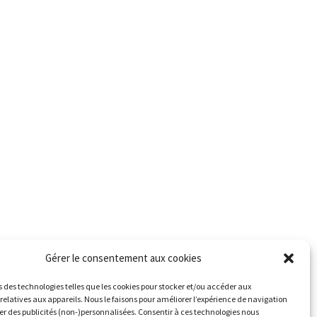
Gérer le consentement aux cookies
s des technologies telles que les cookies pour stocker et/ou accéder aux
relatives aux appareils. Nous le faisons pour améliorer l’expérience de navigation
her des publicités (non-)personnalisées. Consentir à ces technologies nous