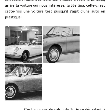
arrive la voiture qui nous intéresse, la Stellina, celle-ci est
cette-fois une voiture test puisqu’il s’agit d’une auto en
plastique !
C’est au cours du salon de Turin se déroulant à