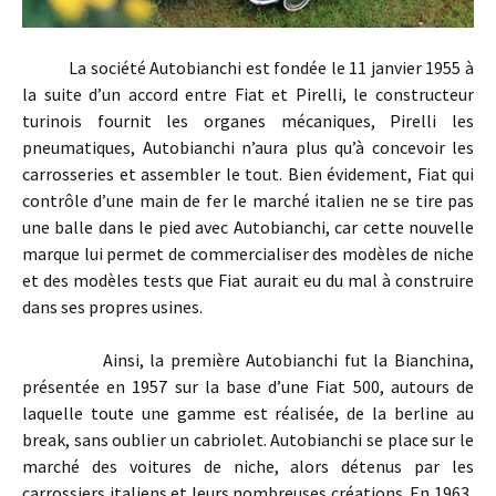
La société Autobianchi est fondée le 11 janvier 1955 à
la suite d’un accord entre Fiat et Pirelli, le constructeur
turinois fournit les organes mécaniques, Pirelli les
pneumatiques, Autobianchi n’aura plus qu’à concevoir les
carrosseries et assembler le tout. Bien évidement, Fiat qui
contrôle d’une main de fer le marché italien ne se tire pas
une balle dans le pied avec Autobianchi, car cette nouvelle
marque lui permet de commercialiser des modèles de niche
et des modèles tests que Fiat aurait eu du mal à construire
dans ses propres usines.
Ainsi, la première Autobianchi fut la Bianchina,
présentée en 1957 sur la base d’une Fiat 500, autours de
laquelle toute une gamme est réalisée, de la berline au
break, sans oublier un cabriolet. Autobianchi se place sur le
marché des voitures de niche, alors détenus par les
carrossiers italiens et leurs nombreuses créations. En 1963,