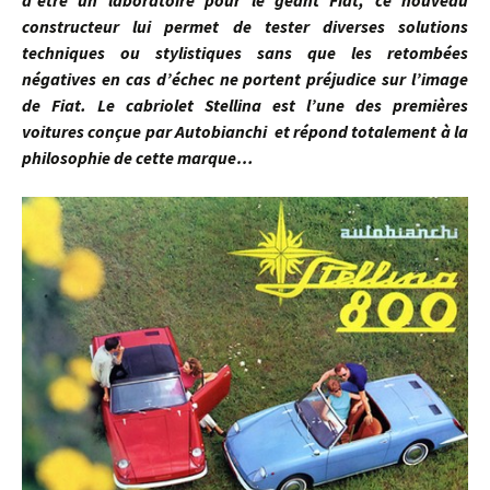
d’être un laboratoire pour le géant Fiat, ce nouveau
constructeur lui permet de tester diverses solutions
techniques ou stylistiques sans que les retombées
négatives en cas d’échec ne portent préjudice sur l’image
de Fiat. Le cabriolet Stellina est l’une des premières
voitures conçue par Autobianchi et répond totalement à la
philosophie de cette marque…