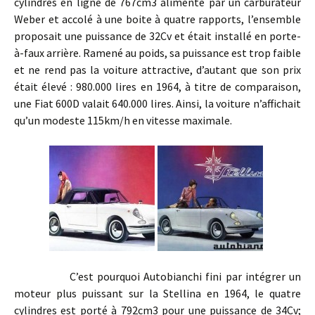
cylindres en ligne de 767cm3 alimenté par un carburateur
Weber et accolé à une boite à quatre rapports, l’ensemble
proposait une puissance de 32Cv et était installé en porte-
à-faux arrière. Ramené au poids, sa puissance est trop faible
et ne rend pas la voiture attractive, d’autant que son prix
était élevé : 980.000 lires en 1964, à titre de comparaison,
une Fiat 600D valait 640.000 lires. Ainsi, la voiture n’affichait
qu’un modeste 115km/h en vitesse maximale.
C’est pourquoi Autobianchi fini par intégrer un
moteur plus puissant sur la Stellina en 1964, le quatre
cylindres est porté à 792cm3 pour une puissance de 34Cv;