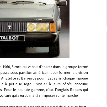
0, Simca qui venait d’entrer dans le groupe fermé
 passe sous pavillon américain pour former la division
l’Anglette et Barreiros pour l’Espagne, chaque marque
it à petit le logo Chrysler à leurs côtés, chacune
s. Pour le haut de gamme, c’est l’anglais Rootes qui
oiture qui a eu du mal à s’imposer sur le marché.
structeurs allemands mais aussi de quelques haut-