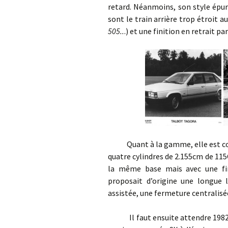
retard. Néanmoins, son style épur
sont le train arrière trop étroit a
505..
.) et une finition en retrait p
Quant à la gamme, elle est comp
quatre cylindres de 2.155cm de 115
la même base mais avec une finit
proposait d’origine une longue l
assistée, une fermeture centrali
Il faut ensuite attendre 1982 po