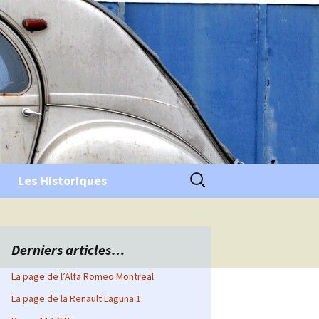
Rechercher :
Les Historiques
Derniers articles…
La page de l’Alfa Romeo Montreal
La page de la Renault Laguna 1