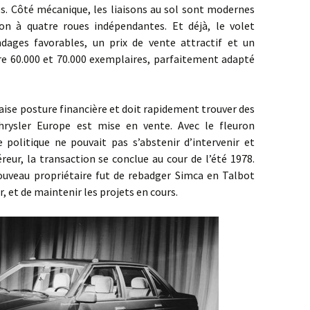
s. Côté mécanique, les liaisons au sol sont modernes
on à quatre roues indépendantes. Et déjà, le volet
dages favorables, un prix de vente attractif et un
e 60.000 et 70.000 exemplaires, parfaitement adapté
 posture financière et doit rapidement trouver des
e Chrysler Europe est mise en vente. Avec le fleuron
 politique ne pouvait pas s’abstenir d’intervenir et
eur, la transaction se conclue au cour de l’été 1978.
uveau propriétaire fut de rebadger Simca en Talbot
r, et de maintenir les projets en cours.