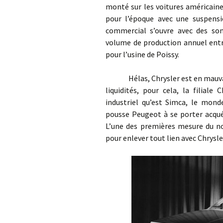
monté sur les voitures américaine
pour l’époque avec une suspensi
commercial s’ouvre avec des son
volume de production annuel entr
pour l’usine de Poissy.
Hélas, Chrysler est en mauvaise
liquidités, pour cela, la filial
industriel qu’est Simca, le monde
pousse Peugeot à se porter acquér
L’une des premières mesure du no
pour enlever tout lien avec Chrysle