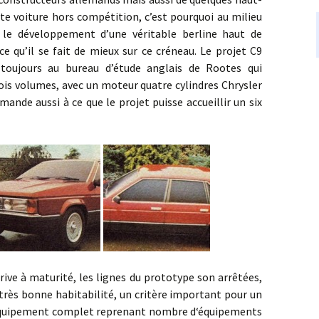
e voiture hors compétition, c’est pourquoi au milieu
 le développement d’une véritable berline haut de
e qu’il se fait de mieux sur ce créneau. Le projet C9
 toujours au bureau d’étude anglais de Rootes qui
rois volumes, avec un moteur quatre cylindres Chrysler
ande aussi à ce que le projet puisse accueillir un six
 maturité, les lignes du prototype son arrêtées,
 très bonne habitabilité, un critère important pour un
équipement complet reprenant nombre d‘équipements