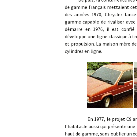
de gamme français mettaient cett
des années 1970, Chrysler lance
gamme capable de rivaliser avec c
démarre en 1976, il est confié
développe une ligne classique à t
et propulsion. La maison mère dem
cylindres en ligne.
En 1977, le projet C9 arrive à
l’habitacle aussi qui présente une
haut de gamme, sans oublier un 