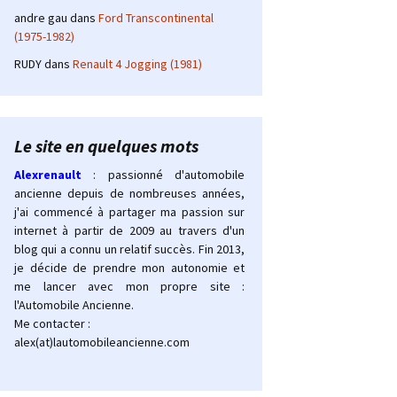
andre gau
dans
Ford Transcontinental
(1975-1982)
RUDY
dans
Renault 4 Jogging (1981)
Le site en quelques mots
Alexrenault
: passionné d'automobile
ancienne depuis de nombreuses années,
j'ai commencé à partager ma passion sur
internet à partir de 2009 au travers d'un
blog qui a connu un relatif succès. Fin 2013,
je décide de prendre mon autonomie et
me lancer avec mon propre site :
l'Automobile Ancienne.
Me contacter :
alex(at)lautomobileancienne.com