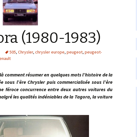
ora (1980-1983)
505
,
Chrysler
,
chrysler europe
,
peugeot
,
peugeot-
enault
comment résumer en quelques mots l’histoire de la
e sous l’ère Chrysler puis commercialisée sous l’ère
une féroce concurrence entre deux autres voitures du
algré les qualités indéniables de la Tagora, la voiture