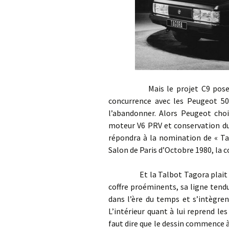
Mais le projet C9 pose prob
concurrence avec les Peugeot 505
l’abandonner. Alors Peugeot choi
moteur V6 PRV et conservation du 
répondra à la nomination de « Tag
Salon de Paris d’Octobre 1980, la 
Et la Talbot Tagora plait au pu
coffre proéminents, sa ligne tendu
dans l’ère du temps et s’intègr
L’intérieur quant à lui reprend les
faut dire que le dessin commence à 