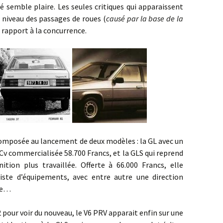
é semble plaire. Les seules critiques qui apparaissent
u niveau des passages de roues (
causé par la base de la
ar rapport à la concurrence.
osée au lancement de deux modèles : la GL avec un
Cv commercialisée 58.700 Francs, et la GLS qui reprend
ion plus travaillée. Offerte à 66.000 Francs, elle
iste d’équipements, avec entre autre une direction
sée…
ur voir du nouveau, le V6 PRV apparait enfin sur une