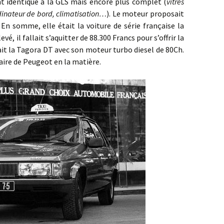
 identique à la GLS mais encore plus complet (
vitres
rdinateur de bord, climatisation…
). Le moteur proposait
 En somme, elle était la voiture de série française la
evé, il fallait s’aquitter de 88.300 Francs pour s’offrir la
t la Tagora DT avec son moteur turbo diesel de 80Ch.
faire de Peugeot en la matière.