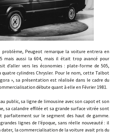
lème, Peugeot remarque la voiture entrera en
 mais aussi la 604, mais il était trop avancé pour
sit d’aller vers les économies : plate-forme de 505,
quatre cylindres Chrysler. Pour le nom, cette Talbot
ora », sa présentation est réalisée dans le cadre du
commercialisation débute quant à elle en Février 1981.
blic, sa ligne de limousine avec son capot et son
e, sa calandre effilée et sa grande surface vitrée sont
ent parfaitement sur le segment des haut de gamme.
 grandes lignes de l’époque, sans réelle nouveauté : il
dater, la commercialisation de la voiture avait pris du