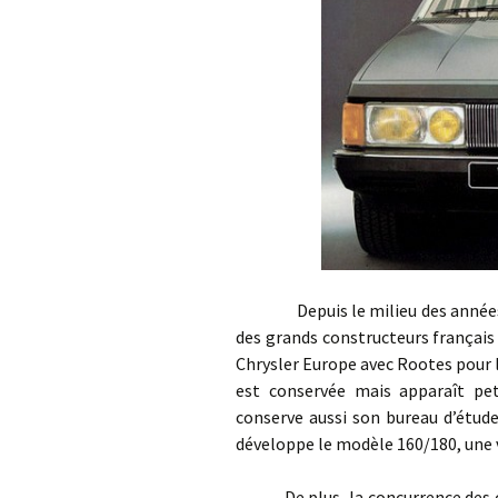
Depuis le milieu des années 196
des grands constructeurs français
Chrysler Europe avec Rootes pour 
est conservée mais apparaît pet
conserve aussi son bureau d’étude
développe le modèle 160/180, une v
De plus, la concurrence des con