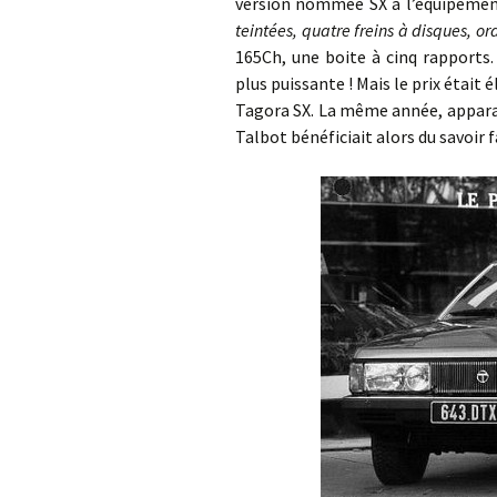
version nommée SX à l’équipement
teintées, quatre freins à disques, o
165Ch, une boite à cinq rapports.
plus puissante ! Mais le prix était él
Tagora SX. La même année, apparai
Talbot bénéficiait alors du savoir 