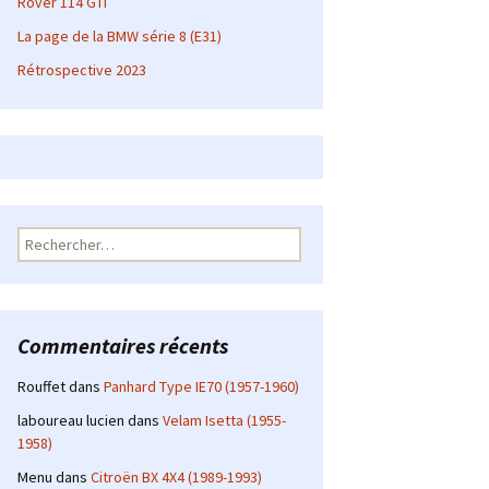
Rover 114 GTI
La page de la BMW série 8 (E31)
Rétrospective 2023
Rechercher :
Commentaires récents
Rouffet
dans
Panhard Type IE70 (1957-1960)
laboureau lucien
dans
Velam Isetta (1955-
1958)
Menu
dans
Citroën BX 4X4 (1989-1993)