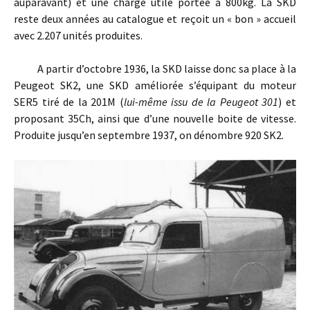
auparavant) et une charge utile portée à 800kg. La SKD
reste deux années au catalogue et reçoit un « bon » accueil
avec 2.207 unités produites.
A partir d’octobre 1936, la SKD laisse donc sa place à la
Peugeot SK2, une SKD améliorée s’équipant du moteur
SER5 tiré de la 201M (
lui-même issu de la Peugeot 301
) et
proposant 35Ch, ainsi que d’une nouvelle boite de vitesse.
Produite jusqu’en septembre 1937, on dénombre 920 SK2.