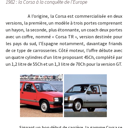
1982 : la Corsa à la conquête de l’Europe
A l’origine, la Corsa est commercialisée en deux
versions, la première, un modèle à trois portes comprenant
un hayon, la seconde, plus étonnante, un coach deux portes
avec un coffre, nommé « Corsa TR », version destinée pour
les pays du sud, l’Espagne notamment, davantage friands
de ce type de carrosseries. Côté moteur, l’offre débute avec
un quatre cylindres d’un litre proposant 45Ch, complété par
un 1,2 litre de 55Ch et un 1,3 litre de 70Ch pour la version GT.
Signant un bon début de carrière, la gamme Corsa se