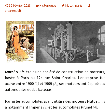
16 février 2023
Historiques
Mutel
,
paris
alexrenault
Mutel & Cie
était une société de construction de moteurs,
basée à Paris au 124 rue Saint Charles. L’entreprise fut
active entre 1900
(1)
et 1909
(2)
, ses moteurs ont équipé des
automobiles et des bateaux.
Parmi les automobiles ayant utilisé des moteurs Mutuel, il y
a notamment Imperia
(3)
et les automobiles Prunel
(4)
.