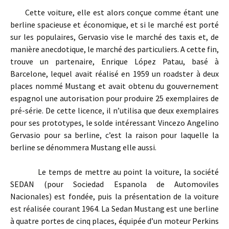
Cette voiture, elle est alors conçue comme étant une
berline spacieuse et économique, et si le marché est porté
sur les populaires, Gervasio vise le marché des taxis et, de
manière anecdotique, le marché des particuliers. A cette fin,
trouve un partenaire, Enrique López Patau, basé à
Barcelone, lequel avait réalisé en 1959 un roadster à deux
places nommé Mustang et avait obtenu du gouvernement
espagnol une autorisation pour produire 25 exemplaires de
pré-série. De cette licence, il n’utilisa que deux exemplaires
pour ses prototypes, le solde intéressant Vincezo Angelino
Gervasio pour sa berline, c’est la raison pour laquelle la
berline se dénommera Mustang elle aussi.
Le temps de mettre au point la voiture, la société
SEDAN (pour Sociedad Espanola de Automoviles
Nacionales) est fondée, puis la présentation de la voiture
est réalisée courant 1964. La Sedan Mustang est une berline
à quatre portes de cinq places, équipée d’un moteur Perkins