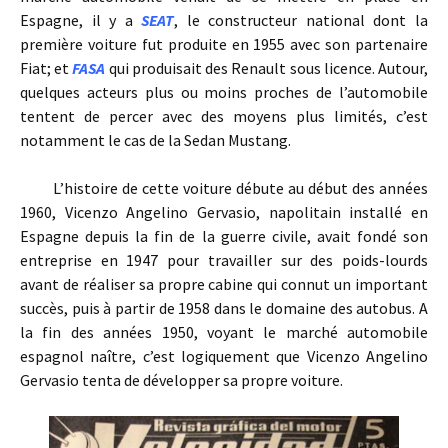
Espagne, il y a
SEAT
, le constructeur national dont la
première voiture fut produite en 1955 avec son partenaire
Fiat; et
FASA
qui produisait des Renault sous licence. Autour,
quelques acteurs plus ou moins proches de l’automobile
tentent de percer avec des moyens plus limités, c’est
notamment le cas de la Sedan Mustang.
L’histoire de cette voiture débute au début des années
1960, Vicenzo Angelino Gervasio, napolitain installé en
Espagne depuis la fin de la guerre civile, avait fondé son
entreprise en 1947 pour travailler sur des poids-lourds
avant de réaliser sa propre cabine qui connut un important
succès, puis à partir de 1958 dans le domaine des autobus. A
la fin des années 1950, voyant le marché automobile
espagnol naître, c’est logiquement que Vicenzo Angelino
Gervasio tenta de développer sa propre voiture.