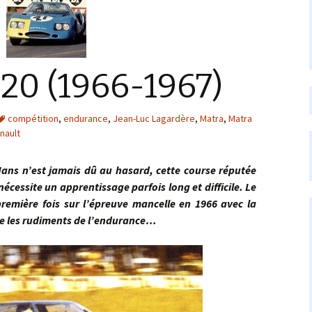
20 (1966-1967)
compétition
,
endurance
,
Jean-Luc Lagardère
,
Matra
,
Matra
nault
n’est jamais dû au hasard, cette course réputée
nécessite un apprentissage parfois long et difficile. Le
première fois sur l’épreuve mancelle en 1966 avec la
e les rudiments de l’endurance…