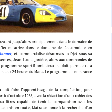
rant jusqu’alors principalement dans le domaine de
ifier et arrive dans le domaine de l’automobile en
Bonnet
, et commercialise désormais la Djet sous sa
s ventes, Jean-Luc Lagardère, alors aux commandes de
 programme sportif ambitieux qui doit permettre à
si qu’aux 24 heures du Mans. Le programme d’endurance
aire l’apprentissage de la compétition, pour
rtir d’octobre 1965, avec la rédaction d’un « cahier des
ux litres capable de tenir la comparaison avec les
est mis en route, Matra se lance à la recherche d’un