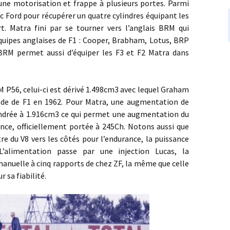
 une motorisation et frappe à plusieurs portes. Parmi
avec Ford pour récupérer un quatre cylindres équipant les
t. Matra fini par se tourner vers l’anglais BRM qui
quipes anglaises de F1 : Cooper, Brabham, Lotus, BRP
BRM permet aussi d’équiper les F3 et F2 Matra dans
 celui-ci est dérivé 1.498cm3 avec lequel Graham
de de F1 en 1962. Pour Matra, une augmentation de
lindrée à 1.916cm3 ce qui permet une augmentation du
nce, officiellement portée à 245Ch. Notons aussi que
 du V8 vers les côtés pour l’endurance, la puissance
’alimentation passe par une injection Lucas, la
manuelle à cinq rapports de chez ZF, la même que celle
 sa fiabilité.