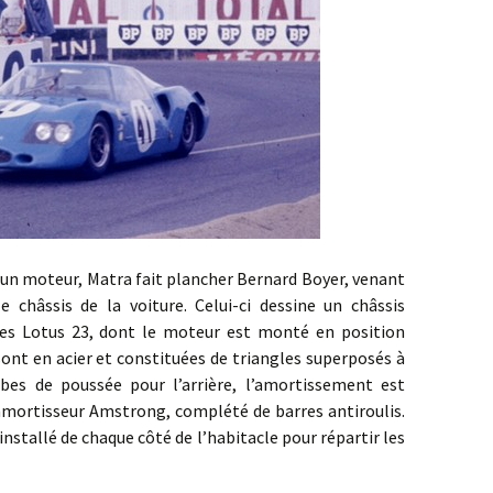
moteur, Matra fait plancher Bernard Boyer, venant
e châssis de la voiture. Celui-ci dessine un châssis
des Lotus 23, dont le moteur est monté en position
sont en acier et constituées de triangles superposés à
ambes de poussée pour l’arrière, l’amortissement est
amortisseur Amstrong, complété de barres antiroulis.
installé de chaque côté de l’habitacle pour répartir les