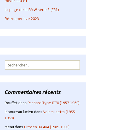
Rover 114 GTI
La page de la BMW série 8 (E31)
Rétrospective 2023
Rechercher :
Commentaires récents
Rouffet
dans
Panhard Type IE70 (1957-1960)
laboureau lucien
dans
Velam Isetta (1955-
1958)
Menu
dans
Citroën BX 4X4 (1989-1993)