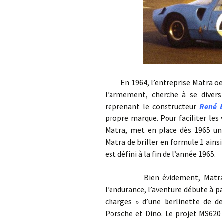
En 1964, l’entreprise Matra oeuv
l’armement, cherche à se divers
reprenant le constructeur
René 
propre marque. Pour faciliter le
Matra, met en place dès 1965 un
Matra de briller en formule 1 ain
est défini à la fin de l’année 1965.
Bien évidement, Matra doit f
l’endurance, l’aventure débute à pa
charges » d’une berlinette de de
Porsche et Dino. Le projet MS620 