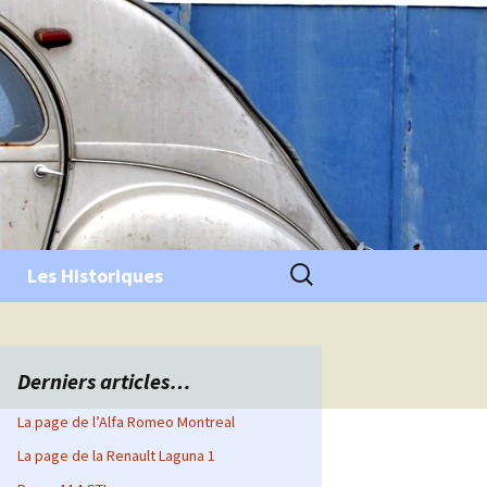
Rechercher :
Les Historiques
Derniers articles…
La page de l’Alfa Romeo Montreal
La page de la Renault Laguna 1