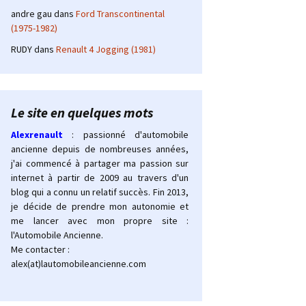
andre gau
dans
Ford Transcontinental
(1975-1982)
RUDY
dans
Renault 4 Jogging (1981)
Le site en quelques mots
Alexrenault
: passionné d'automobile
ancienne depuis de nombreuses années,
j'ai commencé à partager ma passion sur
internet à partir de 2009 au travers d'un
blog qui a connu un relatif succès. Fin 2013,
je décide de prendre mon autonomie et
me lancer avec mon propre site :
l'Automobile Ancienne.
Me contacter :
alex(at)lautomobileancienne.com