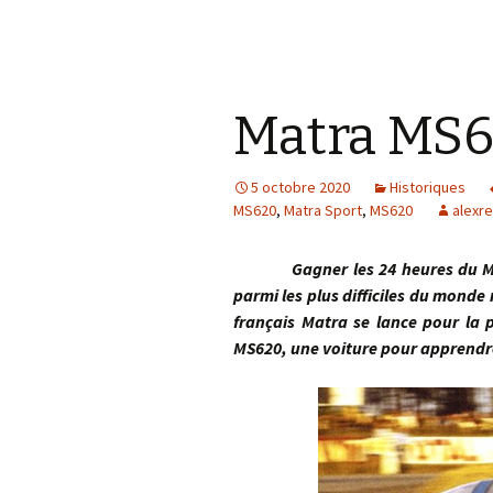
Matra MS6
5 octobre 2020
Historiques
MS620
,
Matra Sport
,
MS620
alexre
Gagner les 24 heures du Mans 
parmi les plus difficiles du monde 
français Matra se lance pour la 
MS620, une voiture pour apprendr