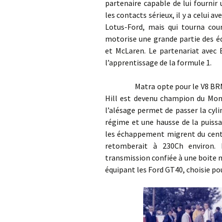
partenaire capable de lui fournir
les contacts sérieux, il y a celui 
Lotus-Ford, mais qui tourna cour
motorise une grande partie des é
et McLaren. Le partenariat avec 
l’apprentissage de la formule 1.
Matra opte pour le V8 BRM P56,
Hill est devenu champion du Mon
l’alésage permet de passer la cy
régime et une hausse de la puissa
les échappement migrent du centre
retomberait à 230Ch environ. L
transmission confiée à une boite 
équipant les Ford GT40, choisie pour