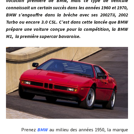
vocation première de BMW, mais ce type de véhicule
connaissait un certain succès dans les années 1960 et 1970,
BMW s’engouffre dans la brèche avec ses 2002Tii, 2002
Turbo ou encore 3.0 CSL. C’est dans cette lancée que BMW
prépare une voiture conçue pour la compétition, la BMW
M1, la première supercar bavaroise.
Prenez
BMW
au milieu des années 1950, la marque