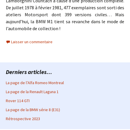
Lamborghini Countach à cause d’une production complexe.
De juillet 1978 à février 1981, 477 exemplaires sont sorti des
ateliers Motorsport dont 399 versions civiles… Mais
aujourd’hui, la BMW M1 tient sa revanche dans le mode de
l’automobile de collection !
Laisser un commentaire
Derniers articles…
La page de l’Alfa Romeo Montreal
La page de la Renault Laguna 1
Rover 114 GTI
La page de la BMW série 8 (E31)
Rétrospective 2023