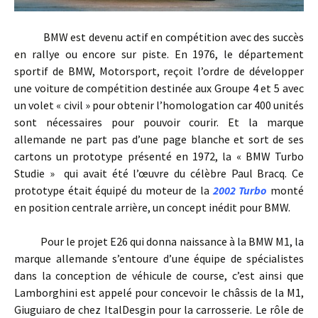
BMW est devenu actif en compétition avec des succès
en rallye ou encore sur piste. En 1976, le département
sportif de BMW, Motorsport, reçoit l’ordre de développer
une voiture de compétition destinée aux Groupe 4 et 5 avec
un volet « civil » pour obtenir l’homologation car 400 unités
sont nécessaires pour pouvoir courir. Et la marque
allemande ne part pas d’une page blanche et sort de ses
cartons un prototype présenté en 1972, la « BMW Turbo
Studie » qui avait été l’œuvre du célèbre Paul Bracq. Ce
prototype était équipé du moteur de la
2002 Turbo
monté
en position centrale arrière, un concept inédit pour BMW.
Pour le projet E26 qui donna naissance à la BMW M1, la
marque allemande s’entoure d’une équipe de spécialistes
dans la conception de véhicule de course, c’est ainsi que
Lamborghini est appelé pour concevoir le châssis de la M1,
Giuguiaro de chez ItalDesgin pour la carrosserie. Le rôle de