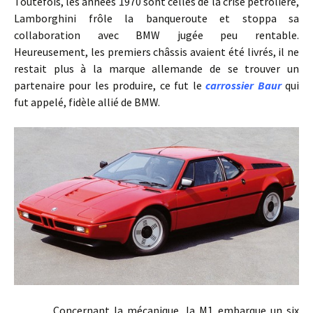
Toutefois, les années 1970 sont celles de la crise pétrolière,
Lamborghini frôle la banqueroute et stoppa sa
collaboration avec BMW jugée peu rentable.
Heureusement, les premiers châssis avaient été livrés, il ne
restait plus à la marque allemande de se trouver un
partenaire pour les produire, ce fut le
carrossier Baur
qui
fut appelé, fidèle allié de BMW.
Concernant la mécanique, la M1 embarque un six