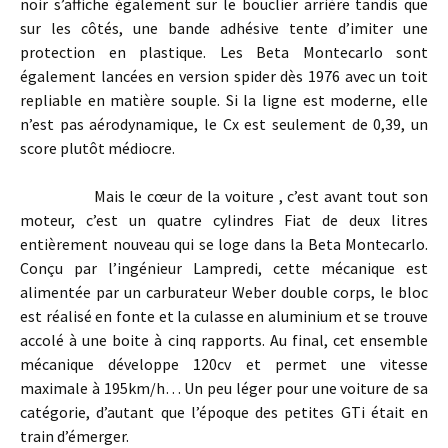
noir s’affiche également sur le bouclier arrière tandis que
sur les côtés, une bande adhésive tente d’imiter une
protection en plastique. Les Beta Montecarlo sont
également lancées en version spider dès 1976 avec un toit
repliable en matière souple. Si la ligne est moderne, elle
n’est pas aérodynamique, le Cx est seulement de 0,39, un
score plutôt médiocre.
Mais le
cœur
de la voiture , c’est avant tout son
moteur, c’est un quatre cylindres Fiat de deux litres
entièrement nouveau qui se loge dans la Beta Montecarlo.
Conçu par l’ingénieur Lampredi, cette mécanique est
alimentée par un carburateur Weber double corps, le bloc
est réalisé en fonte et la culasse en aluminium et se trouve
accolé à une boite à cinq rapports. Au final, cet ensemble
mécanique développe 120cv et permet une vitesse
maximale à 195km/h… Un peu léger pour une voiture de sa
catégorie, d’autant que l’époque des petites GTi était en
train d’émerger.