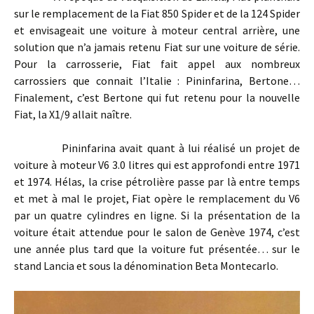
sur le remplacement de la Fiat 850 Spider et de la 124 Spider
et envisageait une voiture à moteur central arrière, une
solution que n’a jamais retenu Fiat sur une voiture de série.
Pour la carrosserie, Fiat fait appel aux nombreux
carrossiers que connait l’Italie : Pininfarina, Bertone…
Finalement, c’est Bertone qui fut retenu pour la nouvelle
Fiat, la X1/9 allait naître.
Pininfarina avait quant à lui réalisé un projet de
voiture à moteur V6 3.0 litres qui est approfondi entre 1971
et 1974. Hélas, la crise pétrolière passe par là entre temps
et met à mal le projet, Fiat opère le remplacement du V6
par un quatre cylindres en ligne. Si la présentation de la
voiture était attendue pour le salon de Genève 1974, c’est
une année plus tard que la voiture fut présentée… sur le
stand Lancia et sous la dénomination Beta Montecarlo.