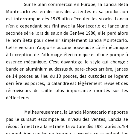
Sur le plan commercial en Europe, la Lancia Beta
Montecarlo est en dessous des attentes et sa production
est interrompue dès 1978 afin d’écouler les stocks. Lancia
n’en a cependant pas fini avec la Montecarlo et lance une
seconde série lors du salon de Genève 1980, elle perd alors
le nom Beta pour devenir simplement Lancia Montecarlo.
Cette version n’apporte aucune nouveauté côté mécanique
à l’exception de l’allumage électronique et d’une pompe à
essence mécanique. C’est davantage le style qui change :
bande en aluminium au dessus du pare-chocs arrière, jantes
de 14 pouces au lieu du 13 pouces, des custodes se logent
derrière les portes, la calandre est légèrement revue et des
rétroviseurs de taille plus importante montés sur les
déflecteurs.
Malheureusement, la Lancia Montecarlo n’apporte
pas le sursaut escompté au niveau des ventes, Lancia se
résout à mettre à la retraite la voiture dès 1981 après 5.794
exemplaires vendus en Europe, auxquels se rajoutent les