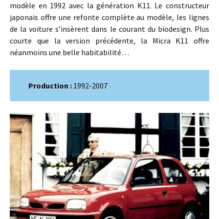
modèle en 1992 avec la génération K11. Le constructeur
japonais offre une refonte complète au modèle, les lignes
de la voiture s’insèrent dans le courant du biodesign. Plus
courte que la version précédente, la Micra K11 offre
néanmoins une belle habitabilité…
Production :
1992-2007