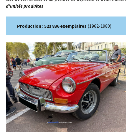
d’unités produites
Production : 523 836 exemplaires
(1962-1980)