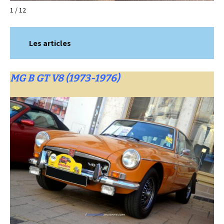
1 / 12
Les articles
MG B GT V8 (1973-1976)