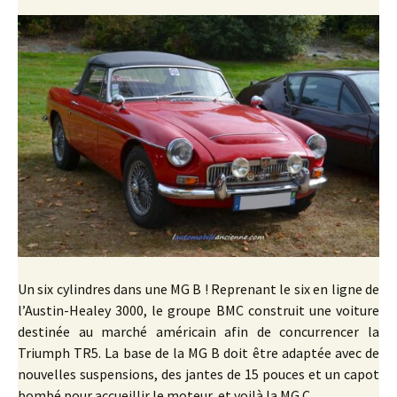
Un six cylindres dans une MG B ! Reprenant le six en ligne de
l’Austin-Healey 3000, le groupe BMC construit une voiture
destinée au marché américain afin de concurrencer la
Triumph TR5. La base de la MG B doit être adaptée avec de
nouvelles suspensions, des jantes de 15 pouces et un capot
bombé pour accueillir le moteur, et voilà la MG C…