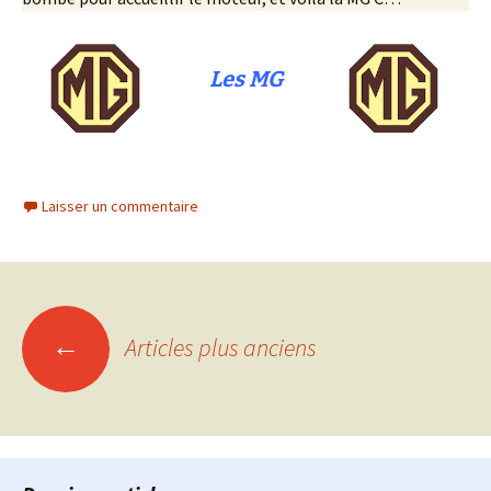
Les MG
Laisser un commentaire
Navigation
←
Articles plus anciens
des
articles