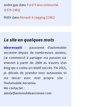
andre gau
dans
Ford Transcontinental
(1975-1982)
RUDY
dans
Renault 4 Jogging (1981)
Le site en quelques mots
Alexrenault
: passionné d'automobile
ancienne depuis de nombreuses années,
j'ai commencé à partager ma passion sur
internet à partir de 2009 au travers d'un
blog qui a connu un relatif succès. Fin 2013,
je décide de prendre mon autonomie et
me lancer avec mon propre site :
l'Automobile Ancienne.
Me contacter :
alex(at)lautomobileancienne.com