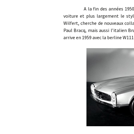
A la fin des années 1950, Me
voiture et plus largement le styl
Wilfert, cherche de nouveaux col
Paul Bracq, mais aussi l’italien 
arrive en 1959 avec la berline W111 