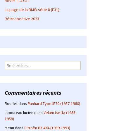
Rover 114 GTI
La page de la BMW série 8 (E31)
Rétrospective 2023
Rechercher :
Commentaires récents
Rouffet
dans
Panhard Type IE70 (1957-1960)
laboureau lucien
dans
Velam Isetta (1955-
1958)
Menu
dans
Citroën BX 4X4 (1989-1993)