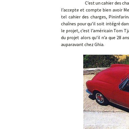
C’est un cahier des charges r
l’accepte et compte bien avoir M
tel cahier des charges, Pininfari
chaînes pour qu’il soit intégré da
le projet, c’est l’américain Tom Tj
du projet alors qu’il n’a que 28 ans
auparavant chez Ghia.