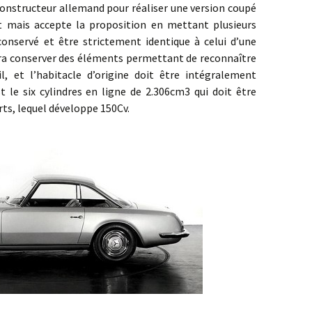
onstructeur allemand pour réaliser une version coupé
t mais accepte la proposition en mettant plusieurs
 conservé et être strictement identique à celui d’une
devra conserver des éléments permettant de reconnaître
l, et l’habitacle d’origine doit être intégralement
t le six cylindres en ligne de 2.306cm3 qui doit être
rts, lequel développe 150Cv.