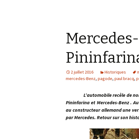
Mercedes-
Pininfarin
2 juillet 2016
Historiques
mercedes-Benz
,
pagode
,
paul bracq
,
p
L’automobile recèle de nombre
Pininfarina et Mercedes-Benz . Au
au constructeur allemand une vers
par Mercedes. Retour sur son hist