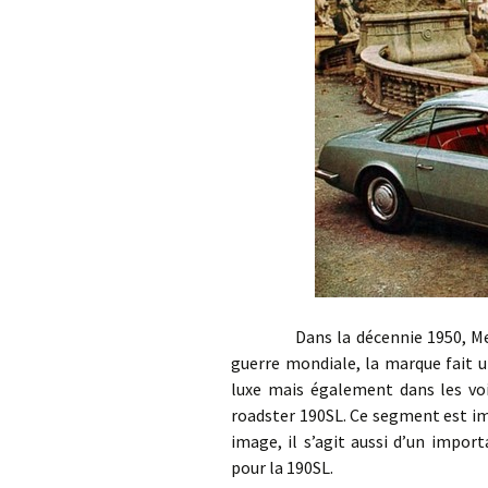
Dans la décennie 1950, Mercede
guerre mondiale, la marque fait 
luxe mais également dans les voi
roadster 190SL. Ce segment est im
image, il s’agit aussi d’un impor
pour la 190SL.