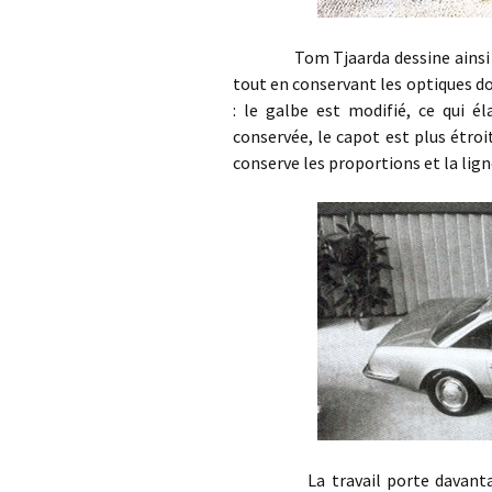
Tom Tjaarda dessine ainsi un cou
tout en conservant les optiques don
: le galbe est modifié, ce qui él
conservée, le capot est plus étro
conserve les proportions et la lig
La travail porte davantage sur