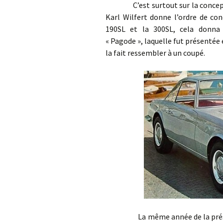
C’est surtout sur la conception
Karl Wilfert donne l’ordre de con
190SL et la 300SL, cela donn
« Pagode », laquelle fut présentée
la fait ressembler à un coupé.
La même année de la présentati