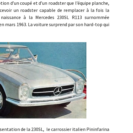
 d’un coupé et d’un roadster que l’équipe planche,
cevoir un roadster capable de remplacer à la fois la
a naissance à la Mercedes 230SL R113 surnommée
 en mars 1963. La voiture surprend par son hard-top qui
on de la 230SL, le carrossier italien Pininfarina