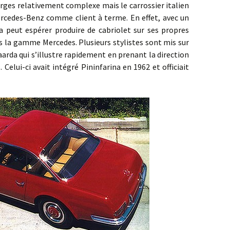
elativement complexe mais le carrossier italien
ercedes-Benz comme client à terme. En effet, avec un
na peut espérer produire de cabriolet sur ses propres
ns la gamme Mercedes. Plusieurs stylistes sont mis sur
aarda qui s’illustre rapidement en prenant la direction
. Celui-ci avait intégré Pininfarina en 1962 et officiait