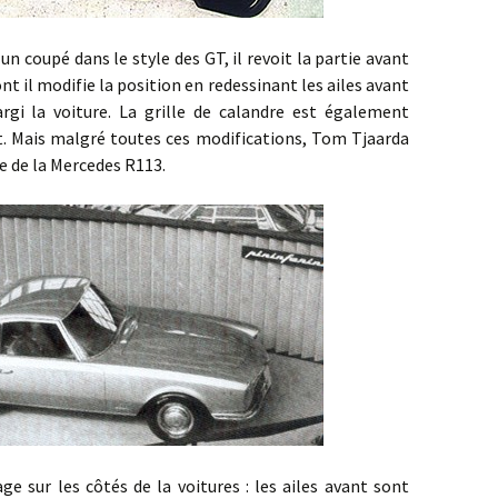
pé dans le style des GT, il revoit la partie avant
t il modifie la position en redessinant les ailes avant
argi la voiture. La grille de calandre est également
it. Mais malgré toutes ces modifications, Tom Tjaarda
ne de la Mercedes R113.
 les côtés de la voitures : les ailes avant sont