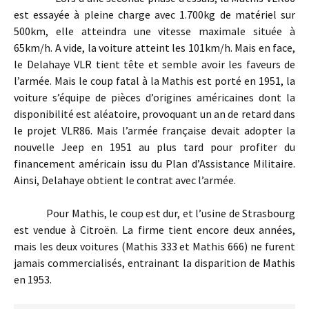
est essayée à pleine charge avec 1.700kg de matériel sur
500km, elle atteindra une vitesse maximale située à
65km/h. A vide, la voiture atteint les 101km/h. Mais en face,
le Delahaye VLR tient tête et semble avoir les faveurs de
l’armée. Mais le coup fatal à la Mathis est porté en 1951, la
voiture s’équipe de pièces d’origines américaines dont la
disponibilité est aléatoire, provoquant un an de retard dans
le projet VLR86. Mais l’armée française devait adopter la
nouvelle Jeep en 1951 au plus tard pour profiter du
financement américain issu du Plan d’Assistance Militaire.
Ainsi, Delahaye obtient le contrat avec l’armée.
Pour Mathis, le coup est dur, et l’usine de Strasbourg
est vendue à Citroën. La firme tient encore deux années,
mais les deux voitures (Mathis 333 et Mathis 666) ne furent
jamais commercialisés, entrainant la disparition de Mathis
en 1953.