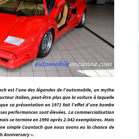
l’une des légendes de l’automobile, un mythe
cteur italien, peut-être plus que la voiture à laquelle
re que sa présentation en 1971 fait l’effet d’une bombe
t ses performances sont élevées. La commercialisation
ais se termine en 1990 après 2.042 exemplaires. Mais
u’une simple Countach que nous avons eu la chance de
Th Anniversary ».