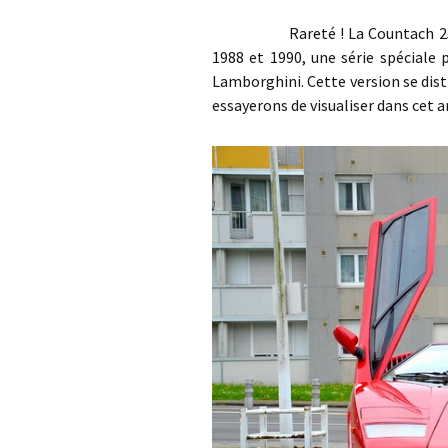
Rareté ! La Countach 25Th An
1988 et 1990, une série spéciale 
Lamborghini. Cette version se dis
essayerons de visualiser dans cet 