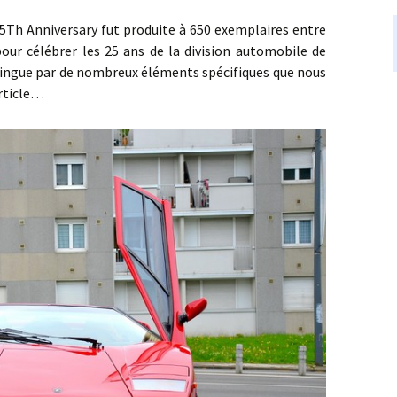
niversary fut produite à 650 exemplaires entre
pour célébrer les 25 ans de la division automobile de
tingue par de nombreux éléments spécifiques que nous
article…