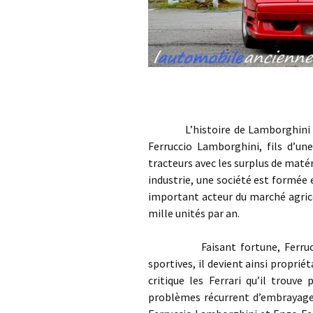
L’histoire de Lamborghini déb
Ferruccio Lamborghini, fils d’une
tracteurs avec les surplus de matér
industrie, une société est formée 
important acteur du marché agricol
mille unités par an.
Faisant fortune, Ferruccio L
sportives, il devient ainsi proprié
critique les Ferrari qu’il trouve
problèmes récurrent d’embrayages