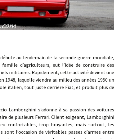
ute au lendemain de la seconde guerre mondiale,
 famille d’agriculteurs, eut l’idée de construire des
iels militaires. Rapidement, cette activité devient une
en 1948, laquelle viendra au milieu des années 1950 un
e italien, tout juste derrière Fiat, et produit plus de
amborghini s’adonne à sa passion des voitures
taire de plusieurs Ferrari. Client exigeant, Lamborghini
 peu confortables, trop bruyantes, mais surtout, les
 sont l’occasion de véritables passes d’armes entre