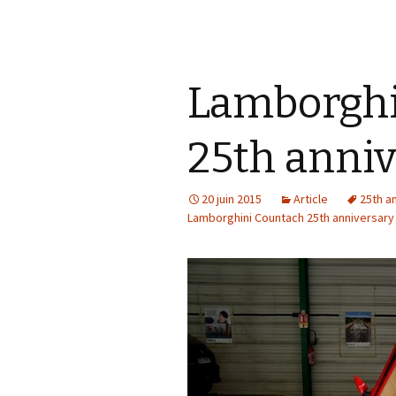
Lamborghi
25th anniv
20 juin 2015
Article
25th a
Lamborghini Countach 25th anniversary