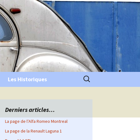
Rechercher :
Les Historiques
Derniers articles…
La page de l’Alfa Romeo Montreal
La page de la Renault Laguna 1