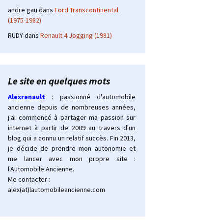
andre gau
dans
Ford Transcontinental
(1975-1982)
RUDY
dans
Renault 4 Jogging (1981)
Le site en quelques mots
Alexrenault
: passionné d'automobile
ancienne depuis de nombreuses années,
j'ai commencé à partager ma passion sur
internet à partir de 2009 au travers d'un
blog qui a connu un relatif succès. Fin 2013,
je décide de prendre mon autonomie et
me lancer avec mon propre site :
l'Automobile Ancienne.
Me contacter :
alex(at)lautomobileancienne.com