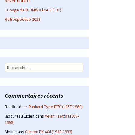
Rover 114 GTI
La page de la BMW série 8 (E31)
Rétrospective 2023
Rechercher :
Commentaires récents
Rouffet
dans
Panhard Type IE70 (1957-1960)
laboureau lucien
dans
Velam Isetta (1955-
1958)
Menu
dans
Citroën BX 4X4 (1989-1993)