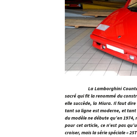
La Lamborghini Countach est 
sacré qui fit la renommé du constru
elle succède, la Miura. Il faut di
tant sa ligne est moderne, et tan
du modèle ne débute qu’en 1974, m
pour cet article, ce n’est pas q
croiser, mais la série spéciale « 25