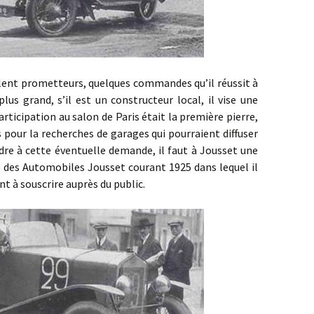
 prometteurs, quelques commandes qu’il réussit à
lus grand, s’il est un constructeur local, il vise une
participation au salon de Paris était la première pierre,
pour la recherches de garages qui pourraient diffuser
re à cette éventuelle demande, il faut à Jousset une
té des Automobiles Jousset courant 1925 dans lequel il
nt à souscrire auprès du public.