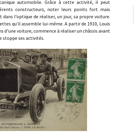
nique automobile. Grâce à cette activité, il peut
érents constructeurs, noter leurs points fort mais
 dans l’optique de réaliser, un jour, sa propre voiture.
lettes qu’il assemble lui-même. A partir de 1910, Louis
ns d’une voiture, commence à réaliser un châssis avant
 stoppe ses activités.