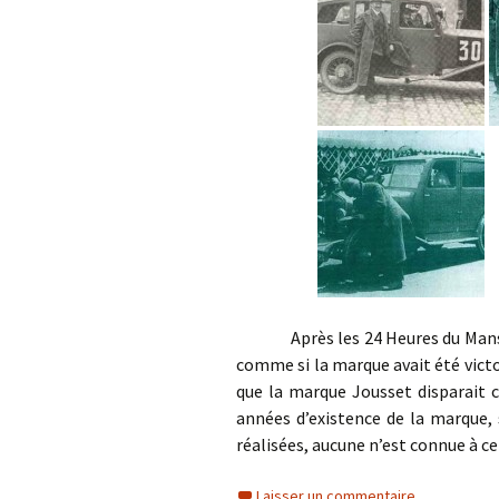
Après les 24 Heures du Mans, Jo
comme si la marque avait été victor
que la marque Jousset disparait c
années d’existence de la marque,
réalisées, aucune n’est connue à ce 
Laisser un commentaire