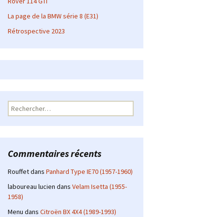
Rover 114 GTI
La page de la BMW série 8 (E31)
Rétrospective 2023
Rechercher :
Commentaires récents
Rouffet
dans
Panhard Type IE70 (1957-1960)
laboureau lucien
dans
Velam Isetta (1955-
1958)
Menu
dans
Citroën BX 4X4 (1989-1993)