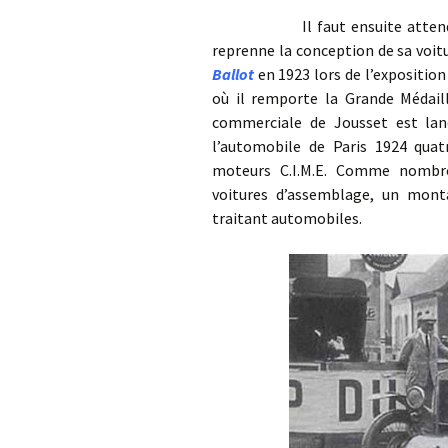
Il faut ensuite attendre le 
reprenne la conception de sa voitu
Ballot
en 1923 lors de l’exposition
où il remporte la Grande Médaill
commerciale de Jousset est lan
l’automobile de Paris 1924 quatr
moteurs C.I.M.E. Comme nombre 
voitures d’assemblage, un mont
traitant automobiles.