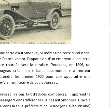
erre d’automobile, ni même une terre d’industrie.
de France voient l’apparition d’un embryon d’industrie
te tournée vers la ruralité. Pourtant, en 1896, un
ougeas créait un « banc automobile » à moteur
attendre les années 1920 pour voir apparaître une
e-Vienne, l’œuvre de Louis Jousset.
 n’a pas fait d’études complexes, il apprend la
 passagers dans différentes usines automobiles. Grace à
906 dans la sous-préfecture de Bellac (en Haute-Vienne)