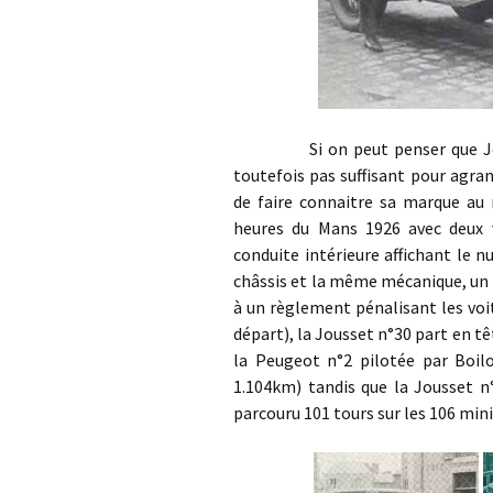
Si on peut penser que Jousset 
toutefois pas suffisant pour agra
de faire connaitre sa marque au 
heures du Mans 1926 avec deux 
conduite intérieure affichant le 
châssis et la même mécanique, un m
à un règlement pénalisant les voi
départ), la Jousset n°30 part en tê
la Peugeot n°2 pilotée par Boil
1.104km) tandis que la Jousset n°
parcouru 101 tours sur les 106 min