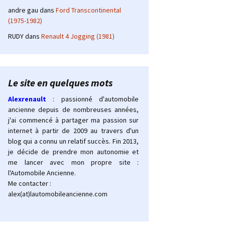
andre gau
dans
Ford Transcontinental
(1975-1982)
RUDY
dans
Renault 4 Jogging (1981)
Le site en quelques mots
Alexrenault
: passionné d'automobile
ancienne depuis de nombreuses années,
j'ai commencé à partager ma passion sur
internet à partir de 2009 au travers d'un
blog qui a connu un relatif succès. Fin 2013,
je décide de prendre mon autonomie et
me lancer avec mon propre site :
l'Automobile Ancienne.
Me contacter :
alex(at)lautomobileancienne.com