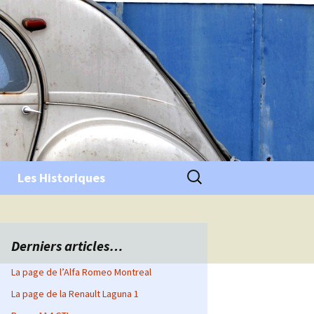
Rechercher :
Les Historiques
Derniers articles…
La page de l’Alfa Romeo Montreal
La page de la Renault Laguna 1