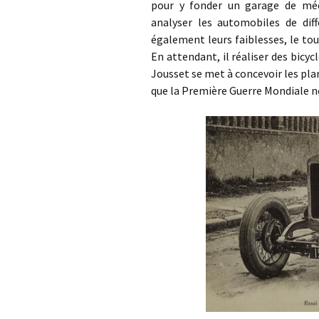
pour y fonder un garage de méca
analyser les automobiles de diff
également leurs faiblesses, le tout
En attendant, il réaliser des bicyc
Jousset se met à concevoir les pla
que la Première Guerre Mondiale ne