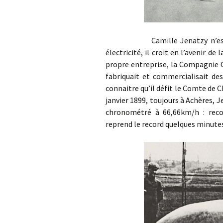
Camille Jenatzy n’est pas i
électricité, il croit en l’avenir de
propre entreprise, la Compagnie G
fabriquait et commercialisait des 
connaitre qu’il défit le Comte de C
janvier 1899, toujours à Achères, J
chronométré à 66,66km/h : reco
reprend le record quelques minute