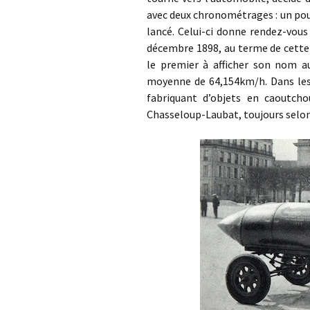
avec deux chronométrages : un pour
lancé. Celui-ci donne rendez-vous
décembre 1898, au terme de cette 
le premier à afficher son nom au
moyenne de 64,154km/h. Dans les j
fabriquant d’objets en caoutch
Chasseloup-Laubat, toujours selo