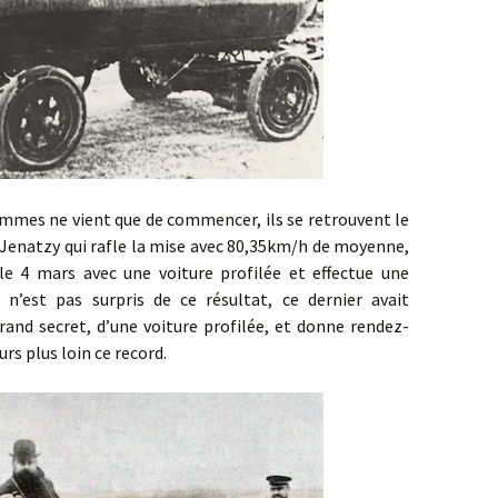
 ne vient que de commencer, ils se retrouvent le
st Jenatzy qui rafle la mise avec 80,35km/h de moyenne,
e 4 mars avec une voiture profilée et effectue une
’est pas surpris de ce résultat, ce dernier avait
and secret, d’une voiture profilée, et donne rendez-
rs plus loin ce record.