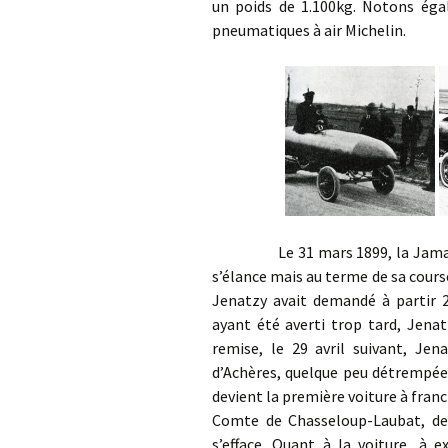
un poids de 1.100kg. Notons ég
pneumatiques à air Michelin.
Le 31 mars 1899, la Jamais Cont
s’élance mais au terme de sa cours
Jenatzy avait demandé à partir 2
ayant été averti trop tard, Jenat
remise, le 29 avril suivant, Jen
d’Achères, quelque peu détrempée,
devient la première voiture à franc
Comte de Chasseloup-Laubat, de 
s’efface. Quant à la voiture, à 