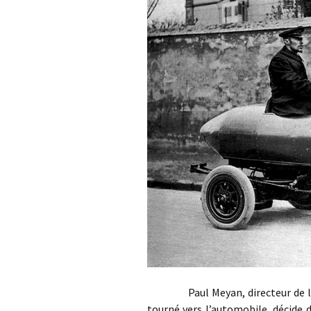
Paul Meyan, directeur de la re
tourné vers l’automobile, décide 