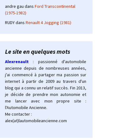
andre gau
dans
Ford Transcontinental
(1975-1982)
RUDY
dans
Renault 4 Jogging (1981)
Le site en quelques mots
Alexrenault
: passionné d'automobile
ancienne depuis de nombreuses années,
j'ai commencé à partager ma passion sur
internet à partir de 2009 au travers d'un
blog qui a connu un relatif succès. Fin 2013,
je décide de prendre mon autonomie et
me lancer avec mon propre site :
l'Automobile Ancienne.
Me contacter :
alex(at)lautomobileancienne.com