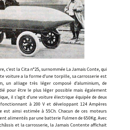
c’est la Cita n°25, surnommée La Jamais Conte, qui
e voiture a la forme d’une torpille, sa carrosserie est
um, un alliage très léger composé d’aluminium, de
ié pour être le plus léger possible mais également
nique, il s’agit d’une voiture électrique équipée de deux
 fonctionnant à 200 V et développant 124 Ampères
re est ainsi estimée à 55Ch. Chacun de ces moteurs
taient alimentés par une batterie Fulmen de 650Kg. Avec
hâssis et la carrosserie, la Jamais Contente affichait