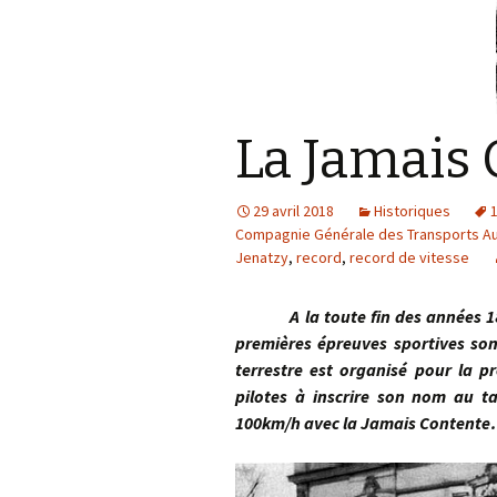
La Jamais 
29 avril 2018
Historiques
Compagnie Générale des Transports A
Jenatzy
,
record
,
record de vitesse
A la toute fin des années 1890,
premières épreuves sportives son
terrestre est organisé pour la pr
pilotes à inscrire son nom au ta
100km/h avec la Jamais Content