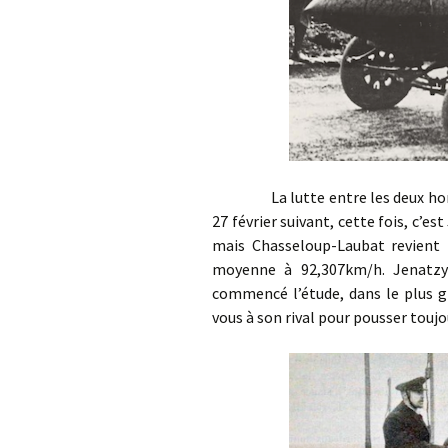
La lutte entre les deux hommes
27 février suivant, cette fois, c’e
mais Chasseloup-Laubat revient l
moyenne à 92,307km/h. Jenatzy n
commencé l’étude, dans le plus gr
vous à son rival pour pousser toujou