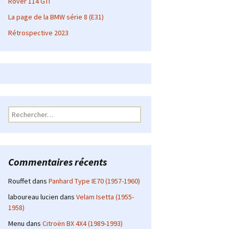
Rover 114 GTI
La page de la BMW série 8 (E31)
Rétrospective 2023
Rechercher :
Commentaires récents
Rouffet
dans
Panhard Type IE70 (1957-1960)
laboureau lucien
dans
Velam Isetta (1955-
1958)
Menu
dans
Citroën BX 4X4 (1989-1993)