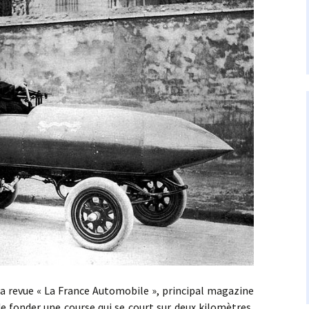
vue « La France Automobile », principal magazine
de fonder une course qui se court sur deux kilomètres,