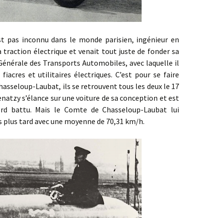
nconnu dans le monde parisien, ingénieur en
 la traction électrique et venait tout juste de fonder sa
énérale des Transports Automobiles, avec laquelle il
fiacres et utilitaires électriques. C’est pour se faire
hasseloup-Laubat, ils se retrouvent tous les deux le 17
enatzy s’élance sur une voiture de sa conception et est
rd battu. Mais le Comte de Chasseloup-Laubat lui
s plus tard avec une moyenne de 70,31 km/h.