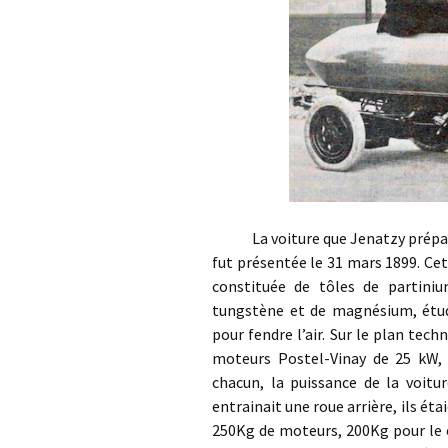
La voiture que Jenatzy prépare, 
fut présentée le 31 mars 1899. Cett
constituée de tôles de partini
tungstène et de magnésium, étud
pour fendre l’air. Sur le plan tech
moteurs Postel-Vinay de 25 kW,
chacun, la puissance de la voitu
entrainait une roue arrière, ils é
250Kg de moteurs, 200Kg pour le c