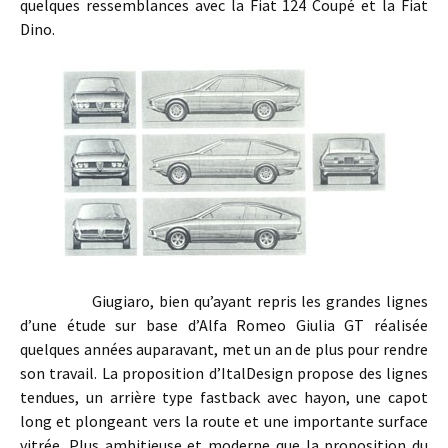
quelques ressemblances avec la Fiat 124 Coupé et la Fiat
Dino.
Giugiaro, bien qu’ayant repris les grandes lignes
d’une étude sur base d’Alfa Romeo Giulia GT réalisée
quelques années auparavant, met un an de plus pour rendre
son travail. La proposition d’ItalDesign propose des lignes
tendues, un arrière type fastback avec hayon, une capot
long et plongeant vers la route et une importante surface
vitrée. Plus ambitieuse et moderne que la proposition du