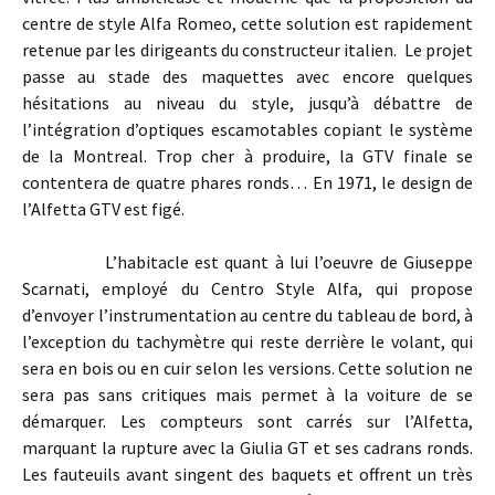
centre de style Alfa Romeo, cette solution est rapidement
retenue par les dirigeants du constructeur italien.
Le projet
passe au stade des maquettes avec encore quelques
hésitations au niveau du style, jusqu’à débattre de
l’intégration d’optiques escamotables copiant le système
de la Montreal. Trop cher à produire, la GTV finale se
contentera de quatre phares ronds… En 1971, le design de
l’Alfetta GTV est figé.
L’habitacle est quant à lui l’oeuvre de Giuseppe
Scarnati, employé du Centro Style Alfa, qui propose
d’envoyer l’instrumentation au centre du tableau de bord, à
l’exception du tachymètre qui reste derrière le volant, qui
sera en bois ou en cuir selon les versions. Cette solution ne
sera pas sans critiques mais permet à la voiture de se
démarquer. Les compteurs sont carrés sur l’Alfetta,
marquant la rupture avec la Giulia GT et ses cadrans ronds.
Les fauteuils avant singent des baquets et offrent un très