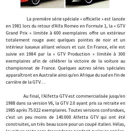
La première série spéciale « officielle » est lancée
en 1981 lors du retour d’Alfa Romeo en Formule 1, la « GTV
Grand Prix » limitée à 600 exemplaires offre un extérieur
totalement rouge avec quelques pointes de noir et un
intérieur luxueux alliant velours et cuir. En France, elle est
suivie en 1984 par la « GTV Production » limitée à 300
exemplaires afin de célébrer la victoire de la voiture au
championnat de France. Quelques autres séries spéciales
apparaîtront en Australie ainsi qu’en Afrique du sud en fin de
carrière de la GTV…
Au final, l’Alfetta GTV est commercialisée jusqu’en
1988 dans sa version V6, la GTV 2.0 ayant pris sa retraite en
1985 après 75.022 exemplaires. Toutes versions confondues,
c’est un peu moins de 140.000 Alfetta GTV qui ont été
construites, un très beau score pour un coupé italien. Hélas,