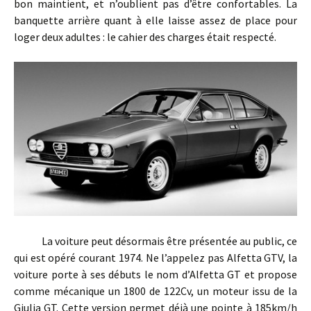
bon maintient, et n’oublient pas d’être confortables. La
banquette arrière quant à elle laisse assez de place pour
loger deux adultes : le cahier des charges était respecté.
La voiture peut désormais être présentée au public, ce
qui est opéré courant 1974. Ne l’appelez pas Alfetta GTV, la
voiture porte à ses débuts le nom d’Alfetta GT et propose
comme mécanique un 1800 de 122Cv, un moteur issu de la
Giulia GT. Cette version permet déjà une pointe à 185km/h