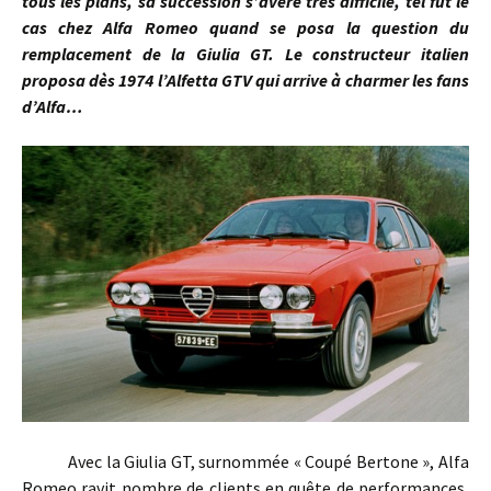
tous les plans, sa succession s’avère très difficile, tel fut le
cas chez Alfa Romeo quand se posa la question du
remplacement de la Giulia GT. Le constructeur italien
proposa dès 1974 l’Alfetta GTV qui arrive à charmer les fans
d’Alfa…
Avec la Giulia GT, surnommée « Coupé Bertone », Alfa
Romeo ravit nombre de clients en quête de performances,