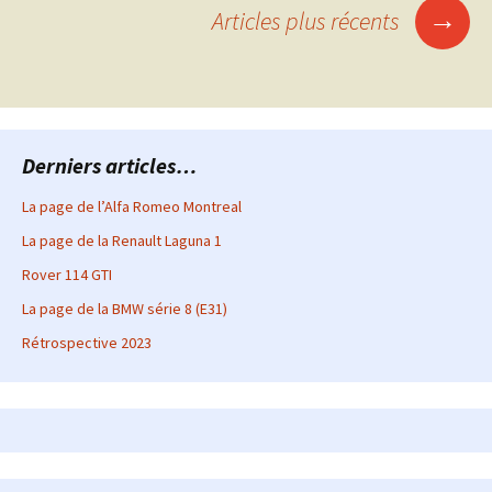
Navigation
→
Articles plus récents
des
articles
Derniers articles…
La page de l’Alfa Romeo Montreal
La page de la Renault Laguna 1
Rover 114 GTI
La page de la BMW série 8 (E31)
Rétrospective 2023