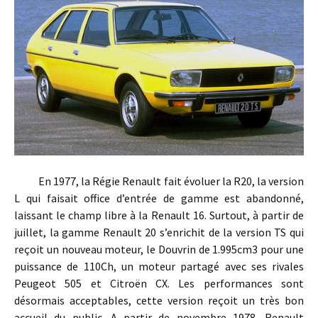
En 1977, la Régie Renault fait évoluer la R20, la version
L qui faisait office d’entrée de gamme est abandonné,
laissant le champ libre à la Renault 16. Surtout, à partir de
juillet, la gamme Renault 20 s’enrichit de la version TS qui
reçoit un nouveau moteur, le Douvrin de 1.995cm3 pour une
puissance de 110Ch, un moteur partagé avec ses rivales
Peugeot 505 et Citroën CX. Les performances sont
désormais acceptables, cette version reçoit un très bon
accueil du public. A partir de novembre 1978, Renault