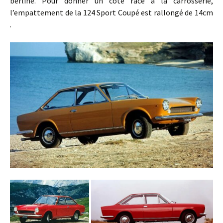
berline. Pour donner un côté racé à la carrosserie,
l’empattement de la 124 Sport Coupé est rallongé de 14cm
.