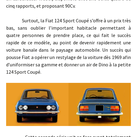
cinq rapports, et proposant 90Cv.
Surtout, la Fiat 124 Sport Coupé s’offre à un prix très
bas, sans oublier l’important habitacle permettant à
quatre personnes de prendre place, ce qui fait le succès
rapide de ce modèle, au point de devenir rapidement une
voiture banale dans le paysage automobile. Un succès qui
pousse Fiat a opérer un restylage de la voiture dès 1969 afin
d’uniformiser sa gamme et donner un air de Dino à la petite
124 Sport Coupé.
Cette seconde série voit sa face avant totalement