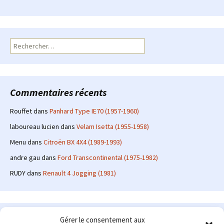
Rechercher :
Commentaires récents
Rouffet
dans
Panhard Type IE70 (1957-1960)
laboureau lucien
dans
Velam Isetta (1955-1958)
Menu
dans
Citroën BX 4X4 (1989-1993)
andre gau
dans
Ford Transcontinental (1975-1982)
RUDY
dans
Renault 4 Jogging (1981)
Le site en quelques mots
Gérer le consentement aux