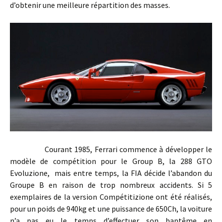
d’obtenir une meilleure répartition des masses.
Courant 1985, Ferrari commence à développer le
modèle de compétition pour le Group B, la 288 GTO
Evoluzione, mais entre temps, la FIA décide l’abandon du
Groupe B en raison de trop nombreux accidents. Si 5
exemplaires de la version Compétitizione ont été réalisés,
pour un poids de 940kg et une puissance de 650Ch, la voiture
n’a pas eu le temps d’effectuer son baptême en