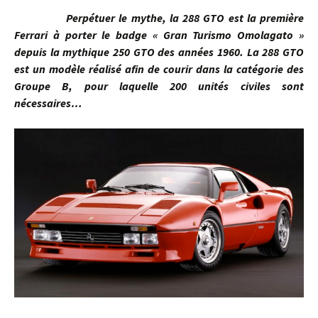
Perpétuer le mythe, la 288 GTO est la première
Ferrari à porter le badge « Gran Turismo Omolagato »
depuis la mythique 250 GTO des années 1960. La 288 GTO
est un modèle réalisé afin de courir dans la catégorie des
Groupe B, pour laquelle 200 unités civiles sont
nécessaires…