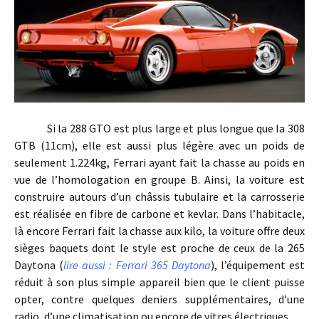
Si la 288 GTO est plus large et plus longue que la 308
GTB (11cm), elle est aussi plus légère avec un poids de
seulement 1.224kg, Ferrari ayant fait la chasse au poids en
vue de l’homologation en groupe B. Ainsi, la voiture est
construire autours d’un châssis tubulaire et la carrosserie
est réalisée en fibre de carbone et kevlar. Dans l’habitacle,
là encore Ferrari fait la chasse aux kilo, la voiture offre deux
sièges baquets dont le style est proche de ceux de la 265
Daytona (
lire aussi : Ferrari 365 Daytona
), l’équipement est
réduit à son plus simple appareil bien que le client puisse
opter, contre quelques deniers supplémentaires, d’une
radio, d’une climatisation ou encore de vitres électriques.