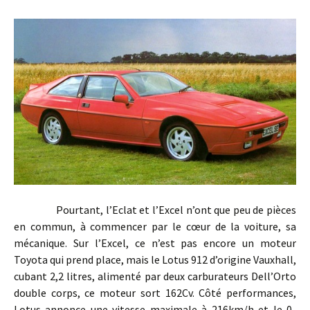
Pourtant, l’Eclat et l’Excel n’ont que peu de pièces
en commun, à commencer par le cœur de la voiture, sa
mécanique. Sur l’Excel, ce n’est pas encore un moteur
Toyota qui prend place, mais le Lotus 912 d’origine Vauxhall,
cubant 2,2 litres, alimenté par deux carburateurs Dell’Orto
double corps, ce moteur sort 162Cv. Côté performances,
Lotus annonce une vitesse maximale à 216km/h et le 0-