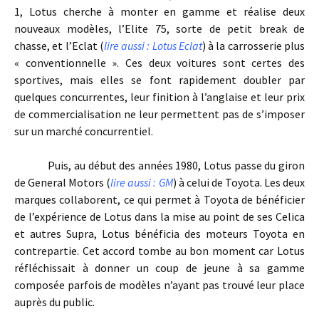
1, Lotus cherche à monter en gamme et réalise deux
nouveaux modèles, l’Elite 75, sorte de petit break de
chasse, et l’Eclat (
lire aussi : Lotus Eclat
) à la carrosserie plus
« conventionnelle ». Ces deux voitures sont certes des
sportives, mais elles se font rapidement doubler par
quelques concurrentes, leur finition à l’anglaise et leur prix
de commercialisation ne leur permettent pas de s’imposer
sur un marché concurrentiel.
Puis, au début des années 1980, Lotus passe du giron
de General Motors (
lire aussi : GM
) à celui de Toyota. Les deux
marques collaborent, ce qui permet à Toyota de bénéficier
de l’expérience de Lotus dans la mise au point de ses Celica
et autres Supra, Lotus bénéficia des moteurs Toyota en
contrepartie. Cet accord tombe au bon moment car Lotus
réfléchissait à donner un coup de jeune à sa gamme
composée parfois de modèles n’ayant pas trouvé leur place
auprès du public.