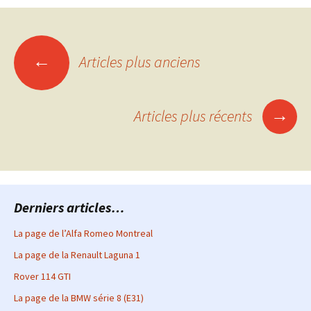
Navigation
←
Articles plus anciens
des
→
Articles plus récents
articles
Derniers articles…
La page de l’Alfa Romeo Montreal
La page de la Renault Laguna 1
Rover 114 GTI
La page de la BMW série 8 (E31)