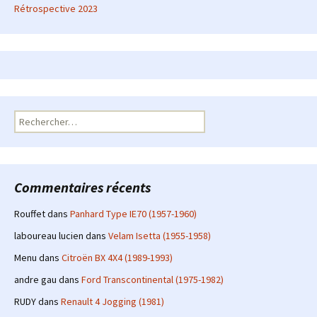
Rétrospective 2023
Rechercher :
Commentaires récents
Rouffet
dans
Panhard Type IE70 (1957-1960)
laboureau lucien
dans
Velam Isetta (1955-1958)
Menu
dans
Citroën BX 4X4 (1989-1993)
andre gau
dans
Ford Transcontinental (1975-1982)
RUDY
dans
Renault 4 Jogging (1981)