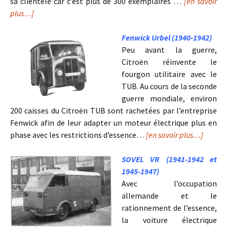
sa clientèle car c’est plus de 300 exemplaires …
[en savoir
plus…]
Fenwick Urbel (1940-1942)
Peu avant la guerre,
Citroën réinvente le
fourgon utilitaire avec le
TUB. Au cours de la seconde
guerre mondiale, environ
200 caisses du Citroën TUB sont rachetées par l’entreprise
Fenwick afin de leur adapter un moteur électrique plus en
phase avec les restrictions d’essence…
[en savoir plus…]
SOVEL VR (1941-1942 et
1945-1947)
Avec l’occupation
allemande et le
rationnement de l’essence,
la voiture électrique