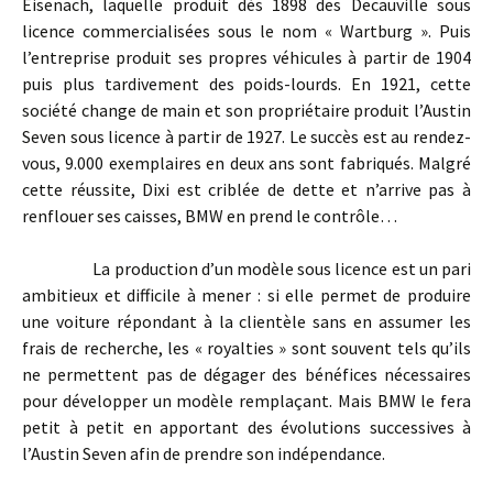
Eisenach, laquelle produit dès 1898 des Decauville sous
licence commercialisées sous le nom « Wartburg ». Puis
l’entreprise produit ses propres véhicules à partir de 1904
puis plus tardivement des poids-lourds. En 1921, cette
société change de main et son propriétaire produit l’Austin
Seven sous licence à partir de 1927. Le succès est au rendez-
vous, 9.000 exemplaires en deux ans sont fabriqués. Malgré
cette réussite, Dixi est criblée de dette et n’arrive pas à
renflouer ses caisses, BMW en prend le contrôle…
La production d’un modèle sous licence est un pari
ambitieux et difficile à mener : si elle permet de produire
une voiture répondant à la clientèle sans en assumer les
frais de recherche, les « royalties » sont souvent tels qu’ils
ne permettent pas de dégager des bénéfices nécessaires
pour développer un modèle remplaçant. Mais BMW le fera
petit à petit en apportant des évolutions successives à
l’Austin Seven afin de prendre son indépendance.