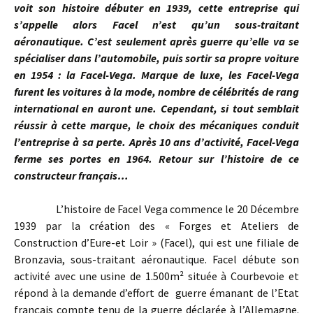
voit son histoire débuter en 1939, cette entreprise qui
s’appelle alors Facel n’est qu’un sous-traitant
aéronautique. C’est seulement après guerre qu’elle va se
spécialiser dans l’automobile, puis sortir sa propre voiture
en 1954 : la Facel-Vega. Marque de luxe, les Facel-Vega
furent les voitures à la mode, nombre de célébrités de rang
international en auront une. Cependant, si tout semblait
réussir à cette marque, le choix des mécaniques conduit
l’entreprise à sa perte. Après 10 ans d’activité, Facel-Vega
ferme ses portes en 1964. Retour sur l’histoire de ce
constructeur français…
L’histoire de Facel Vega commence le 20 Décembre
1939 par la création des « Forges et Ateliers de
Construction d’Eure-et Loir » (Facel), qui est une filiale de
Bronzavia, sous-traitant aéronautique. Facel débute son
activité avec une usine de 1.500m² située à Courbevoie et
répond à la demande d’effort de guerre émanant de l’Etat
français compte tenu de la guerre déclarée à l’Allemagne.