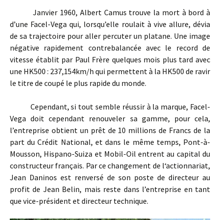
Janvier 1960, Albert Camus trouve la mort à bord à
d’une Facel-Vega qui, lorsqu’elle roulait à vive allure, dévia
de sa trajectoire pour aller percuter un platane. Une image
négative rapidement contrebalancée avec le record de
vitesse établit par Paul Frère quelques mois plus tard avec
une HK500 : 237,154km/h qui permettent à la HK500 de ravir
le titre de coupé le plus rapide du monde.
Cependant, si tout semble réussir à la marque, Facel-
Vega doit cependant renouveler sa gamme, pour cela,
l’entreprise obtient un prêt de 10 millions de Francs de la
part du Crédit National, et dans le même temps, Pont-à-
Mousson, Hispano-Suiza et Mobil-Oil entrent au capital du
constructeur français. Par ce changement de l‘actionnariat,
Jean Daninos est renversé de son poste de directeur au
profit de Jean Belin, mais reste dans l’entreprise en tant
que vice-président et directeur technique.