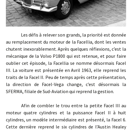
Les défis à relever son grands, la priorité est donnée
au remplacement du moteur de la Facellia, dont les ventes
chutent inexorablement. Après quelques réflexions, c’est la
mécanique de la Volvo P1800 qui est retenue, et pour faire
oublier cet épisode, la Facellia se nomme désormais Facel
III. La voiture est présentée en Avril 1963, elle reprend les
traits de la Facel II. Peu de temps après cette présentation,
la direction de Facel-Vega change, c’est désormais la
SFERMA, filiale de Sud-Aviation qui reprend la gestion.
Afin de combler le trou entre la petite Facel III au
moteur quatre cylindres et la puissance Facel II à huit
cylindres, un modèle intermédiaire est présenté, la Facel 6.
Cette dernière reprend le six cylindres de l’Austin Healey