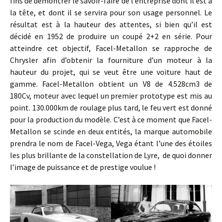
fins de démontrer le savoir-faire de l’entreprise dont il est à
la tête, et dont il se servira pour son usage personnel. Le
résultat est à la hauteur des attentes, si bien qu’il est
décidé en 1952 de produire un coupé 2+2 en série. Pour
atteindre cet objectif, Facel-Metallon se rapproche de
Chrysler afin d’obtenir la fourniture d’un moteur à la
hauteur du projet, qui se veut être une voiture haut de
gamme. Facel-Metallon obtient un V8 de 4.528cm3 de
180Cv, moteur avec lequel un premier prototype est mis au
point. 130.000km de roulage plus tard, le feu vert est donné
pour la production du modèle. C’est à ce moment que Facel-
Metallon se scinde en deux entités, la marque automobile
prendra le nom de Facel-Vega, Vega étant l’une des étoiles
les plus brillante de la constellation de Lyre, de quoi donner
l’image de puissance et de prestige voulue !