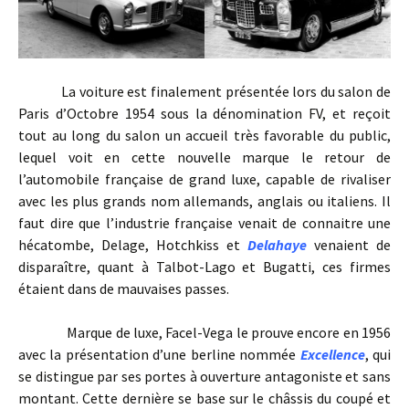
La voiture est finalement présentée lors du salon de
Paris d’Octobre 1954 sous la dénomination FV, et reçoit
tout au long du salon un accueil très favorable du public,
lequel voit en cette nouvelle marque le retour de
l’automobile française de grand luxe, capable de rivaliser
avec les plus grands nom allemands, anglais ou italiens. Il
faut dire que l’industrie française venait de connaitre une
hécatombe, Delage, Hotchkiss et
Delahaye
venaient de
disparaître, quant à Talbot-Lago et Bugatti, ces firmes
étaient dans de mauvaises passes.
Marque de luxe, Facel-Vega le prouve encore en 1956
avec la présentation d’une berline nommée
Excellence
, qui
se distingue par ses portes à ouverture antagoniste et sans
montant. Cette dernière se base sur le châssis du coupé et